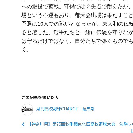
への継投で善戦。守備では２失点で耐えたが
場という不運もあり、都大会出場は果たすこ
予選は10人での戦いとなったが、東大和の伝
ると感じた。選手たちと一緒に伝統を守りな
は守るだけではなく、自分たちで築くもので
く。
この記事を書いた人
月刊高校野球CHARGE！編集部
【神奈川県】第75回秋季関東地区高校野球大会 決勝レ
【