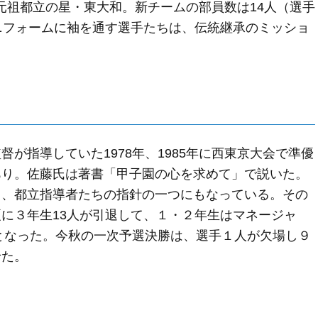
た元祖都立の星・東大和。新チームの部員数は14人（選手
ニフォームに袖を通す選手たちは、伝統継承のミッショ
が指導していた1978年、1985年に西東京大会で準優
あり。佐藤氏は著書「甲子園の心を求めて」で説いた。
り、都立指導者たちの指針の一つにもなっている。その
に３年生13人が引退して、１・２年生はマネージャ
人となった。今秋の一次予選決勝は、選手１人が欠場し９
せた。