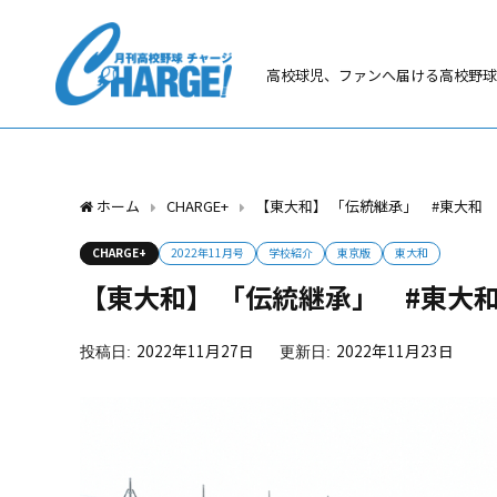
高校球児、ファンへ届ける高校野球
ホーム
CHARGE+
【東大和】 「伝統継承」 #東大和
CHARGE+
2022年11月号
学校紹介
東京版
東大和
【東大和】 「伝統継承」 #東大
2022年11月27日
2022年11月23日