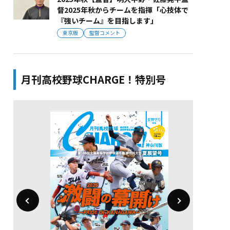
督2025年秋からチームを指揮「心技体で
『強いチーム』を目指します」
東京版
監督コメント
月刊高校野球CHARGE！特別号