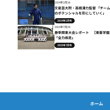
2024年2月16
文星芸大附・高根澤力監督 「チー
のポテンシャルを形にしていく」
2024年1月号
2025年7月29
春季関東大会レポート 【東亜学園
「全力疾走」
2025年7月号
ホーム