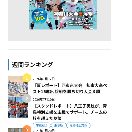
週間ランキング
2026年7月17日
【夏レポート】西東京大会 都市大高ベ
スト16進出 接戦を勝ち切り大会３勝
2026年7月10日
【スタンドレポート】八王子実践が、青
鳥特別支援を応援でサポート。チームの
枠を超えた友情
学校紹介
東京版
青鳥特別支援
2021年1月20日