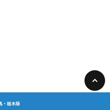
馬・栃木版