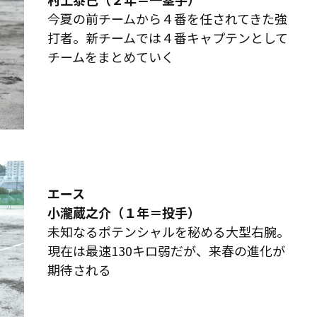
今夏の前チームから４番を任されてきた強
打者。新チームでは４番キャプテンとして
チームをまとめていく
エース
小瀧蔵之介（１年＝投手）
未知なるポテンシャルを秘める大型右腕。
現在は最速130キロ弱だが、来春の進化が
期待される