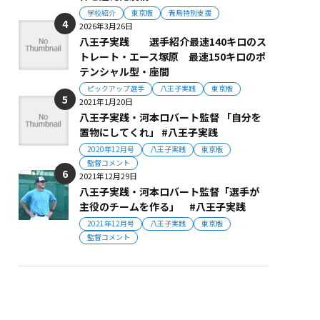
学校紹介
東京版
青鳥特別支援
2026年3月26日
八王子実践 選手紹介最速140キロのス
トレート・エース塚原 最速150キロのポ
テンシャル型・座間
ピックアップ選手
八王子実践
東京版
2021年1月20日
八王子実践・河本ロバート監督 「自分を
置物にしてくれ」 #八王子実践
2020年12月号
八王子実践
東京版
監督コメント
2021年12月29日
八王子実践・河本ロバート監督「選手が
主役のチームを作る」 #八王子実践
2021年12月号
八王子実践
東京版
監督コメント