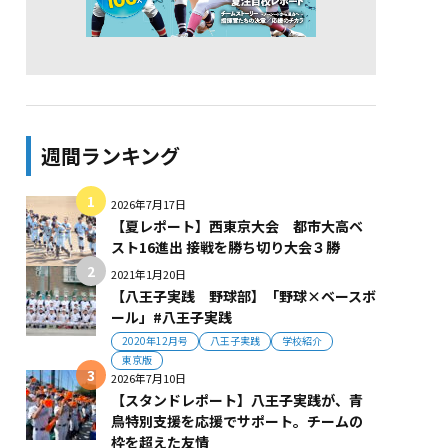
週間ランキング
2026年7月17日
【夏レポート】西東京大会 都市大高ベ
スト16進出 接戦を勝ち切り大会３勝
2021年1月20日
【八王子実践 野球部】「野球×ベースボ
ール」#八王子実践
2020年12月号
八王子実践
学校紹介
東京版
2026年7月10日
【スタンドレポート】八王子実践が、青
鳥特別支援を応援でサポート。チームの
枠を超えた友情