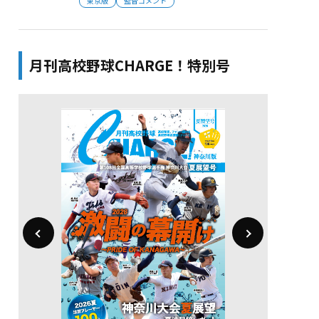
東京版
監督コメント
月刊高校野球CHARGE！特別号