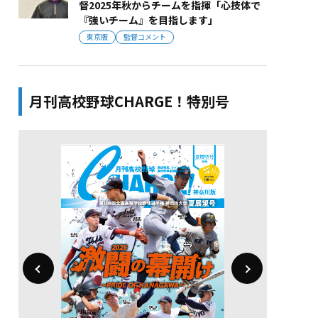
督2025年秋からチームを指揮「心技体で
『強いチーム』を目指します」
東京版
監督コメント
月刊高校野球CHARGE！特別号