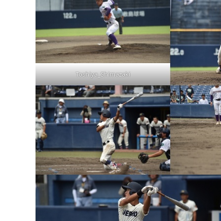
Toshiya_Shimazaki