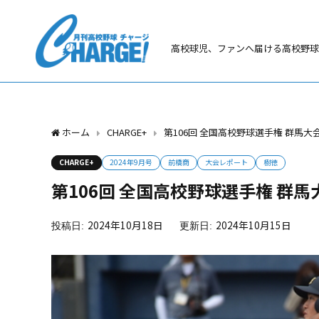
高校球児、ファンへ届ける高校野球
ホーム
CHARGE+
第106回 全国高校野球選手権 群馬
CHARGE+
2024年9月号
前橋商
大会レポート
樹徳
第106回 全国高校野球選手権 群
2024年10月18日
2024年10月15日