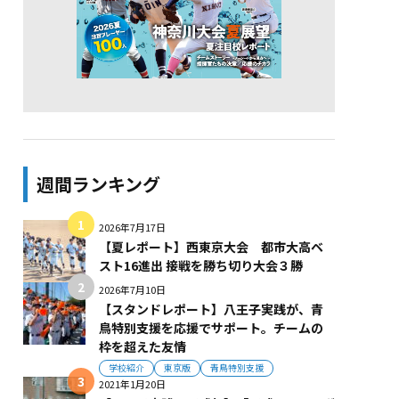
週間ランキング
2026年7月17日
【夏レポート】西東京大会 都市大高ベ
スト16進出 接戦を勝ち切り大会３勝
2026年7月10日
【スタンドレポート】八王子実践が、青
鳥特別支援を応援でサポート。チームの
枠を超えた友情
学校紹介
東京版
青鳥特別支援
2021年1月20日