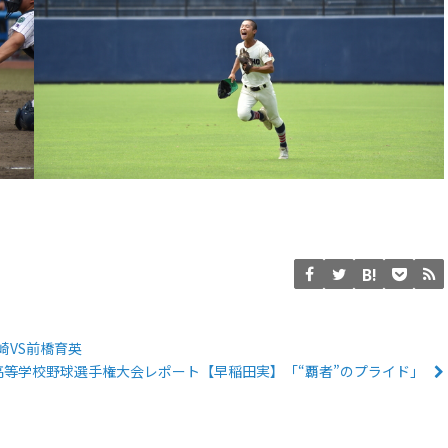
崎VS前橋育英
国高等学校野球選手権大会レポート【早稲田実】「“覇者”のプライド」