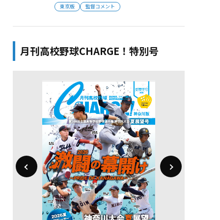
東京版
監督コメント
月刊高校野球CHARGE！特別号