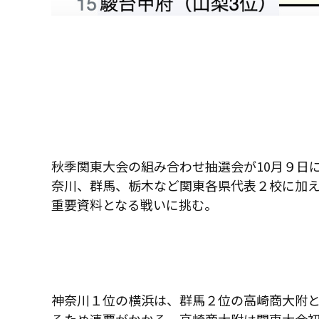
秋季関東大会の組み合わせ抽選会が
10
月９日
奈川、群馬、栃木など関東各県代表２校に加
重要資料となる戦いに挑む。
神奈川１位の横浜は、群馬２位の高崎商大附