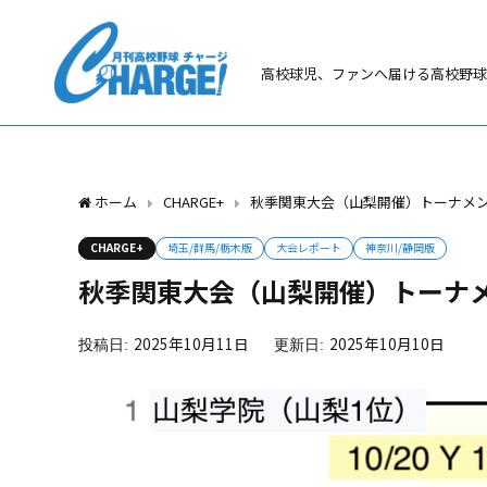
高校球児、ファンへ届ける高校野球
ホーム
CHARGE+
秋季関東大会（山梨開催）トーナメン
CHARGE+
埼玉/群馬/栃木版
大会レポート
神奈川/静岡版
秋季関東大会（山梨開催）トーナメ
2025年10月11日
2025年10月10日