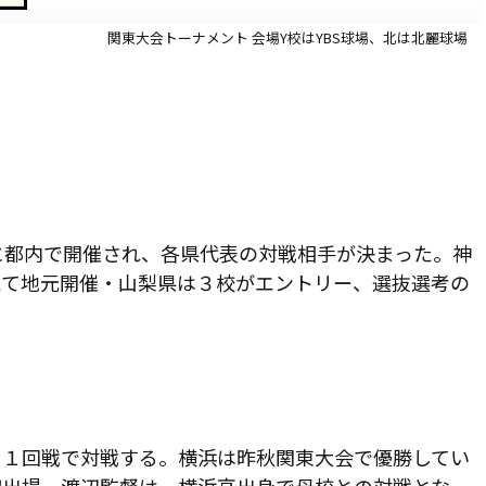
関東大会トーナメント 会場Y校はYBS球場、北は北麗球場
に都内で開催され、各県代表の対戦相手が決まった。神
えて地元開催・山梨県は３校がエントリー、選抜選考の
と１回戦で対戦する。横浜は昨秋関東大会で優勝してい