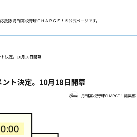
応援誌 月刊高校野球ＣＨＡＲＧＥ！の公式ページです。
ト決定。10月18日開幕
ント決定。10月18日開幕
月刊高校野球CHARGE！編集部