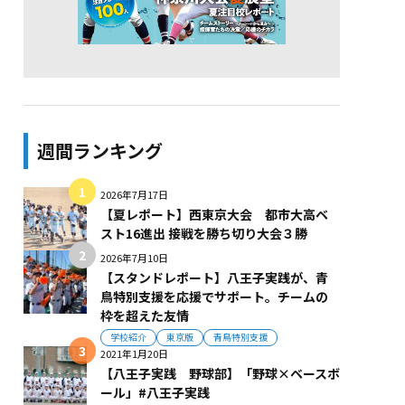
週間ランキング
2026年7月17日
【夏レポート】西東京大会 都市大高ベ
スト16進出 接戦を勝ち切り大会３勝
2026年7月10日
【スタンドレポート】八王子実践が、青
鳥特別支援を応援でサポート。チームの
枠を超えた友情
学校紹介
東京版
青鳥特別支援
2021年1月20日
【八王子実践 野球部】「野球×ベースボ
ール」#八王子実践