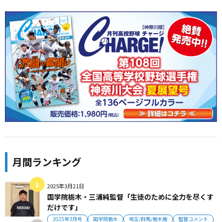
月間ランキング
2025年3月21日
国学院栃木・三浦純監督「生徒のために全力を尽くす
だけです」
2025年3月号
国学院栃木
埼玉/群馬/栃木版
監督コメント