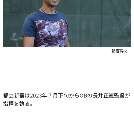
新宿高校
都立新宿は2023年７月下旬からOBの長井正徳監督が
指揮を執る。