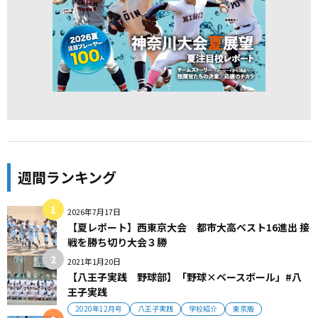
週間ランキング
2026年7月17日
【夏レポート】西東京大会 都市大高ベスト16進出 接
戦を勝ち切り大会３勝
2021年1月20日
【八王子実践 野球部】「野球×ベースボール」#八
王子実践
2020年12月号
八王子実践
学校紹介
東京版