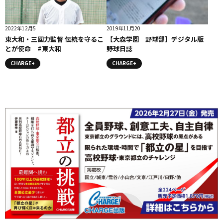
2022年12月5
2019年11月20
東大和・三國力監督 伝統を守るこ
【大森学園 野球部】デジタル版
とが使命 #東大和
野球日誌
CHARGE+
CHARGE+