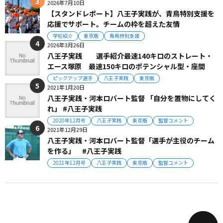
2026年7月10日
【スタンドレポート】八王子実践が、青鳥特別支援を
応援でサポート。チームの枠を超えた友情
学校紹介
東京版
青鳥特別支援
2026年3月26日
八王子実践 選手紹介最速140キロのストレート・
エース塚原 最速150キロのポテンシャル型・座間
ピックアップ選手
八王子実践
東京版
2021年1月20日
八王子実践・河本ロバート監督 「自分を置物にしてく
れ」 #八王子実践
2020年12月号
八王子実践
東京版
監督コメント
2021年12月29日
八王子実践・河本ロバート監督「選手が主役のチーム
を作る」 #八王子実践
2021年12月号
八王子実践
東京版
監督コメント