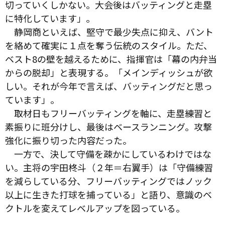
切っていくしかない。大会後はバッティングと走塁
に特化しています」。
静岡商といえば、堅守で最少失点に抑え、バント
を絡めて確実に１点を奪う伝統のスタイル。ただ、
ベスト8の壁を越えるために、指揮官は「幕の内弁当
からの脱却」と表現する。「メインディッシュが欲
しい。それが今年で言えば、バッティングだと思っ
ています」。
取材日もフリーバッティングを軸に、走塁練習と
素振りに班分けし、最後はベースランニング。攻撃
強化に振り切った内容だった。
一方で、決して守備を疎かにしているわけではな
い。主将の宇田柊斗（２年＝右翼手）は「守備練習
を減らしている分、フリーバッティングではノック
以上に生きた打球を捕っている」と語り、意識のベ
クトルを変えてレベルアップを図っている。