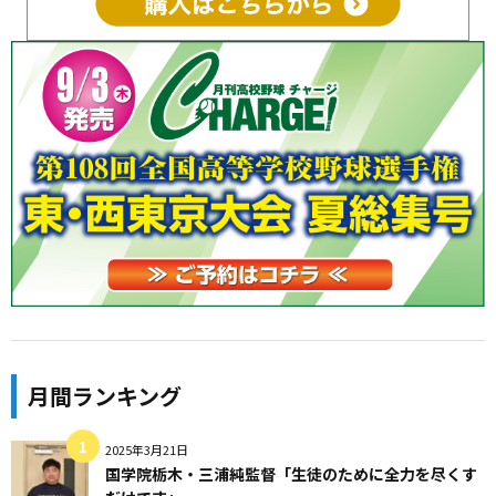
月間ランキング
2025年3月21日
国学院栃木・三浦純監督「生徒のために全力を尽くす