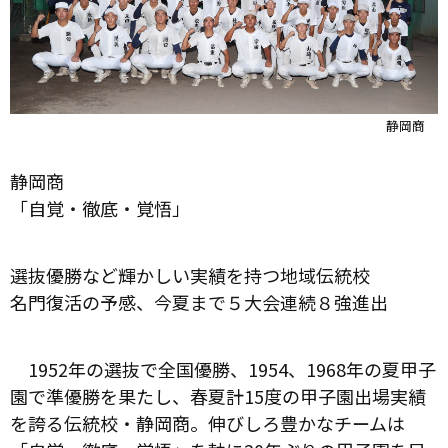
静岡商
静岡商
「自覚・徹底・覚悟」
選抜優勝など輝かしい実績を持つ地域伝統校
名門復活の予感、今夏まで５大会連続８強進出
1952年の選抜で全国優勝、1954、1968年の夏甲子
園で準優勝を果たし、春夏計15度の甲子園出場実績
を誇る伝統校・静岡商。伸びしろ豊かなチームは