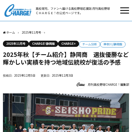
高校球児、ファンへ届ける高校野球応援誌 月刊高校野球
ＣＨＡＲＧＥ！の公式ページです。
ホーム
2025年11月号
2025年秋【チーム紹介】静岡商 選抜優勝など輝かしい実績
2025年11月号
CHARGE! 静岡版
CHARGE+
チーム分析
神奈川/静岡版
2025年秋【チーム紹介】静岡商 選抜優勝など
輝かしい実績を持つ地域伝統校が復活の予感
2025年12月5日
2025年12月3日
月刊高校野球CHARGE！編集部