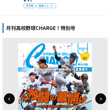
東京版
監督コメント
月刊高校野球CHARGE！特別号