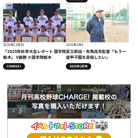
2020年12月20
2025年3月6
「2020年秋季大会レポート 国学院
足立新田・有馬信夫監督「もう一
栃木」 V優勝 ＃国学院栃木
度甲子園を目指したい」
CHARGE+
2025年2月号