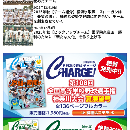
秘めたチーム
2025年12月10日
2025年秋【チーム紹介】横浜氷取沢 スローガンは
「楽笑必勝」。純粋な姿勢で野球に向き合い、チーム
を劇変させていく
2025年12月4日
2025年秋【ピックアップチーム】国学院久我山 勝
利のために「新たな文化」を作り上げる