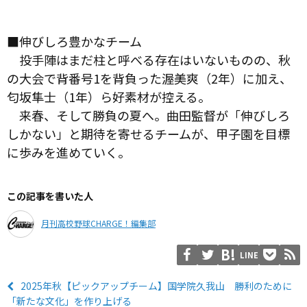
■伸びしろ豊かなチーム
投手陣はまだ柱と呼べる存在はいないものの、秋
の大会で背番号1を背負った渥美爽（2年）に加え、
匂坂隼士（1年）ら好素材が控える。
来春、そして勝負の夏へ。曲田監督が「伸びしろ
しかない」と期待を寄せるチームが、甲子園を目標
に歩みを進めていく。
この記事を書いた人
月刊高校野球CHARGE！編集部
LINE
2025年秋【ピックアップチーム】国学院久我山 勝利のために
「新たな文化」を作り上げる