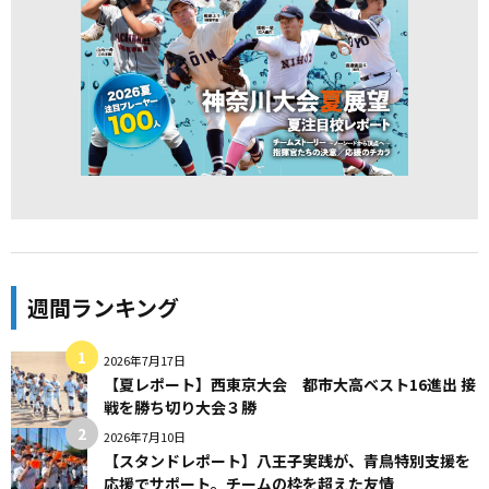
週間ランキング
2026年7月17日
【夏レポート】西東京大会 都市大高ベスト16進出 接
戦を勝ち切り大会３勝
2026年7月10日
【スタンドレポート】八王子実践が、青鳥特別支援を
応援でサポート。チームの枠を超えた友情