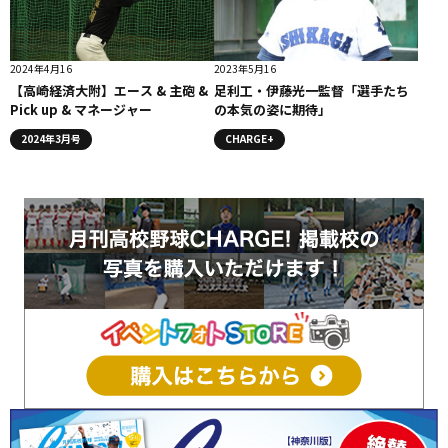
2024年4月16
2023年5月16
【高崎経済大附】エース & 主砲 &
足利工・伊藤光一監督「選手たち
Pick up & マネージャー
の本気の姿に期待」
2024年3月号
CHARGE+