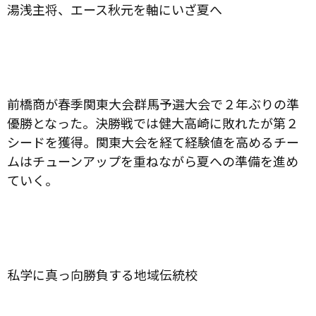
湯浅主将、エース秋元を軸にいざ夏へ
前橋商が春季関東大会群馬予選大会で２年ぶりの準
優勝となった。決勝戦では健大高崎に敗れたが第２
シードを獲得。関東大会を経て経験値を高めるチー
ムはチューンアップを重ねながら夏への準備を進め
ていく。
私学に真っ向勝負する地域伝統校