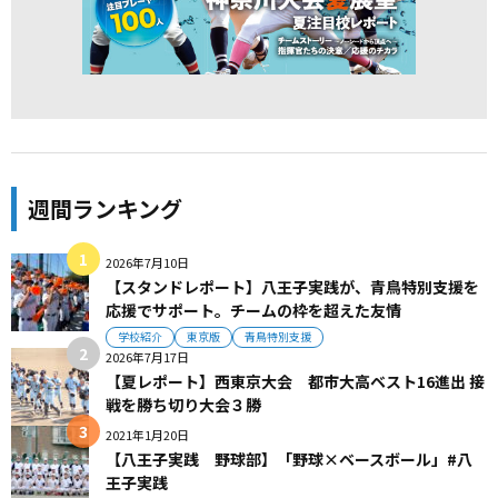
週間ランキング
2026年7月10日
【スタンドレポート】八王子実践が、青鳥特別支援を
応援でサポート。チームの枠を超えた友情
学校紹介
東京版
青鳥特別支援
2026年7月17日
【夏レポート】西東京大会 都市大高ベスト16進出 接
戦を勝ち切り大会３勝
2021年1月20日
【八王子実践 野球部】「野球×ベースボール」#八
王子実践