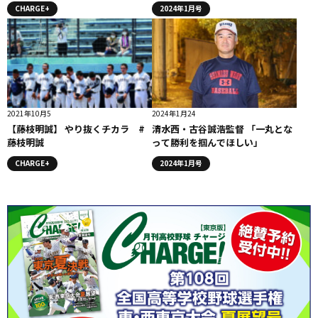
CHARGE+
2024年1月号
2021年10月5
2024年1月24
【藤枝明誠】 やり抜くチカラ #
清水西・古谷誠浩監督 「一丸とな
藤枝明誠
って勝利を掴んでほしい」
CHARGE+
2024年1月号