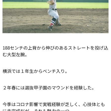
188センチの上背から伸びのあるストレートを投げ込
む大型左腕。
横浜では１年生からベンチ入り。
２年春には選抜甲子園のマウンドを経験した。
今季はコロナ影響で実戦経験が乏しく、心技体とも
に未完成だが、それも魅力の一つ。