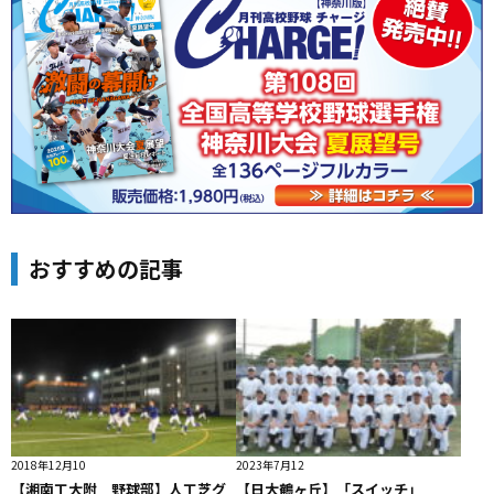
おすすめの記事
2018年12月10
2023年7月12
【湘南工大附 野球部】人工芝グ
【日大鶴ヶ丘】「スイッチ」