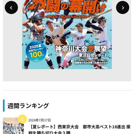
週間ランキング
2026年7月17日
【夏レポート】西東京大会 都市大高ベスト16進出 接
戦を勝ち切り大会３勝