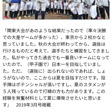
「関東大会があのような結果だったので（準々決勝
での大差ゲームが多かった）、東京から２校かなと
思っていました。秋の大会が終わってから、選抜は
行けるものだと考えて、選手たちと練習をしてきまし
た。私がやってきた過去でも一番良いチームになって
いたので、（甲子園で）日本一を目指していまし
た。ただ、（選抜に）出られないのであれば、しょ
うがないので、ここからは夏を目指すだけです。投
手陣はポテンシャルが高いですし、夏のスタメンが
５人残っているので打線の方も力があります。この
経験を発奮材料として夏に爆発させたいと思いま
す」 2019年3月号掲載