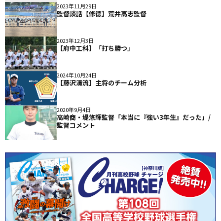
2023年11月29日
監督談話【修徳】荒井高志監督
2023年12月3日
【府中工科】「打ち勝つ」
2024年10月24日
【藤沢清流】主将のチーム分析
2020年9月4日
高崎商・堤悠輝監督「本当に『強い3年生』だった」/
監督コメント