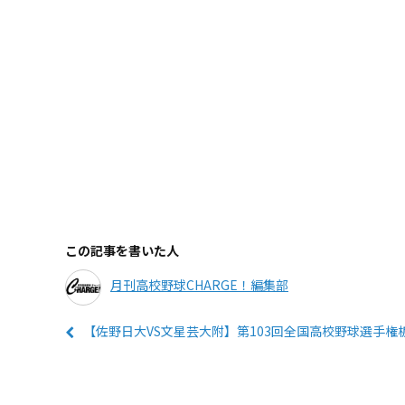
この記事を書いた人
月刊高校野球CHARGE！編集部
【佐野日大VS文星芸大附】第103回全国高校野球選手権栃