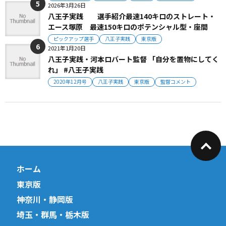
2026年3月26日
八王子実践 選手紹介最速140キロのストレート・
エース塚原 最速150キロのポテンシャル型・座間
ピックアップ選手
八王子実践
東京版
2021年1月20日
八王子実践・河本ロバート監督 「自分を置物にしてく
れ」 #八王子実践
2020年12月号
八王子実践
東京版
監督コメント
ホーム
東京版
神奈川・静岡版
埼玉・群馬・栃木版