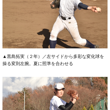
▲黒島拓実（２年）／左サイドから多彩な変化球を
操る変則左腕。夏に照準を合わせる