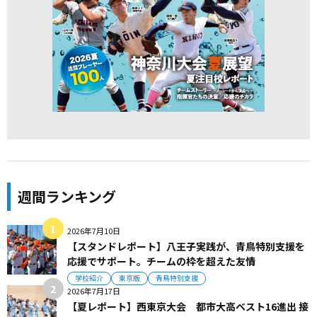
週間ランキング
2026年7月10日
【スタンドレポート】八王子実践が、青鳥特別支援を
応援でサポート。チームの枠を超えた友情
学校紹介
東京版
青鳥特別支援
2026年7月17日
【夏レポート】西東京大会 都市大高ベスト16進出 接