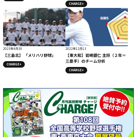
CHARGE+
2023年4月30
2022年12月13
【三島北】 「メリハリ野球」
【東大和】岩崎銀仁 主将（２年＝
三塁手）のチーム分析
CHARGE+
CHARGE+