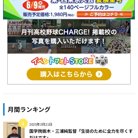
月間ランキング
2025年3月21日
国学院栃木・三浦純監督「生徒のために全力を尽くす
だけです」