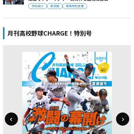
学校紹介
東京版
青鳥特別支援
月刊高校野球CHARGE！特別号