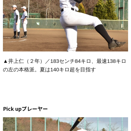
▲井上仁（２年）／183センチ84キロ、最速138キロ
の左の本格派。夏は140キロ超を目指す
Pick upプレーヤー