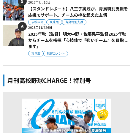
2026年7月10日
【スタンドレポート】八王子実践が、青鳥特別支援を
応援でサポート。チームの枠を超えた友情
学校紹介
東京版
青鳥特別支援
2025年11月26日
2025年秋【監督】明大中野・佐藤晃平監督2025年秋
からチームを指揮「心技体で『強いチーム』を目指し
ます」
東京版
監督コメント
月刊高校野球CHARGE！特別号