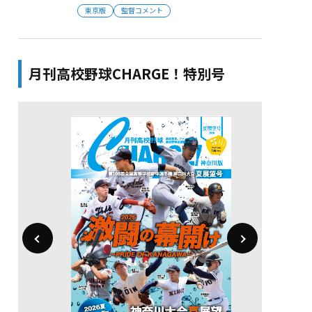
東京版
監督コメント
月刊高校野球CHARGE！特別号