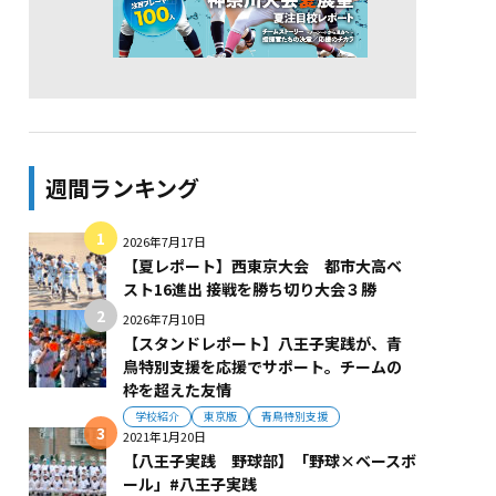
週間ランキング
2026年7月17日
【夏レポート】西東京大会 都市大高ベ
スト16進出 接戦を勝ち切り大会３勝
2026年7月10日
【スタンドレポート】八王子実践が、青
鳥特別支援を応援でサポート。チームの
枠を超えた友情
学校紹介
東京版
青鳥特別支援
2021年1月20日
【八王子実践 野球部】「野球×ベースボ
ール」#八王子実践