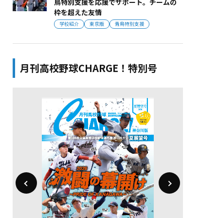
鳥特別支援を応援でサポート。チームの
枠を超えた友情
学校紹介
東京版
青鳥特別支援
月刊高校野球CHARGE！特別号