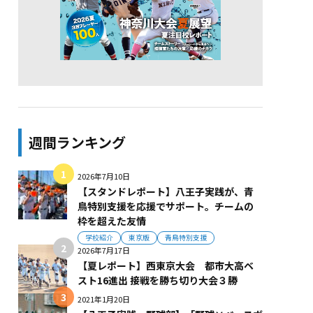
週間ランキング
2026年7月10日
【スタンドレポート】八王子実践が、青
鳥特別支援を応援でサポート。チームの
枠を超えた友情
学校紹介
東京版
青鳥特別支援
2026年7月17日
【夏レポート】西東京大会 都市大高ベ
スト16進出 接戦を勝ち切り大会３勝
2021年1月20日