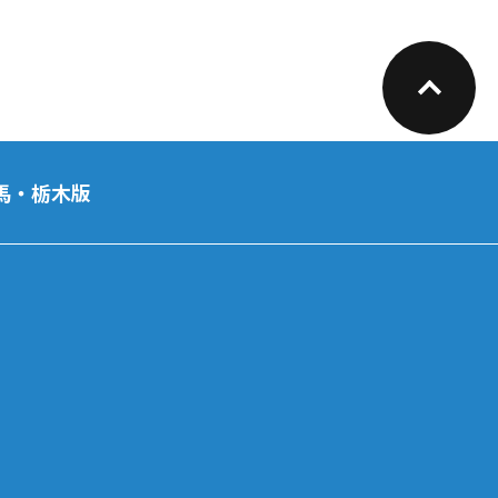
馬・栃木版