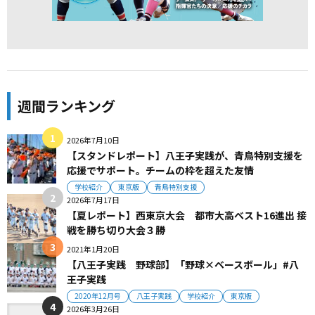
週間ランキング
2026年7月10日
【スタンドレポート】八王子実践が、青鳥特別支援を
応援でサポート。チームの枠を超えた友情
学校紹介
東京版
青鳥特別支援
2026年7月17日
【夏レポート】西東京大会 都市大高ベスト16進出 接
戦を勝ち切り大会３勝
2021年1月20日
【八王子実践 野球部】「野球×ベースボール」#八
王子実践
2020年12月号
八王子実践
学校紹介
東京版
2026年3月26日