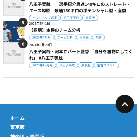
八王子実践 選手紹介最速140キロのストレート・
エース塚原 最速150キロのポテンシャル型・座間
ピックアップ選手
八王子実践
東京版
2025年5月1日
【桐朋】主将のチーム分析
2025年4月号
チーム分析
東京版
桐朋
2021年1月20日
八王子実践・河本ロバート監督 「自分を置物にしてく
れ」 #八王子実践
2020年12月号
八王子実践
東京版
監督コメント
ホーム
東京版
神奈川・静岡版