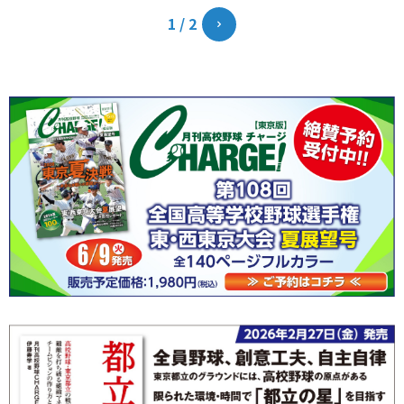
と役買っている。...
1 / 2