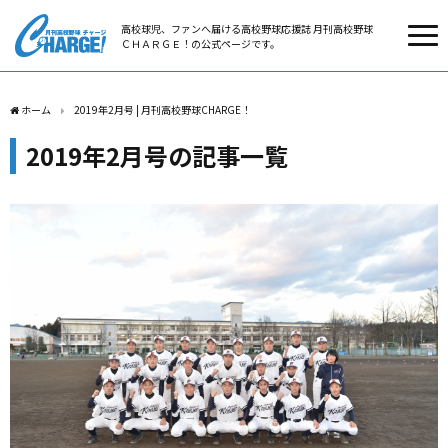
高校球児、ファンへ届ける高校野球応援誌 月刊高校野球
ＣＨＡＲＧＥ！の公式ページです。
ホーム
2019年2月号 | 月刊高校野球CHARGE！
2019年2月号の記事一覧