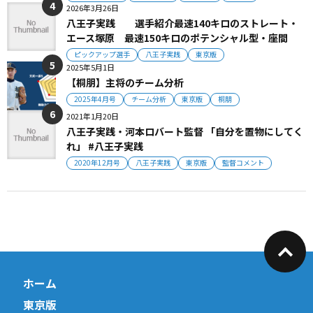
2026年3月26日
八王子実践 選手紹介最速140キロのストレート・
エース塚原 最速150キロのポテンシャル型・座間
ピックアップ選手
八王子実践
東京版
2025年5月1日
【桐朋】主将のチーム分析
2025年4月号
チーム分析
東京版
桐朋
2021年1月20日
八王子実践・河本ロバート監督 「自分を置物にしてく
れ」 #八王子実践
2020年12月号
八王子実践
東京版
監督コメント
ホーム
東京版