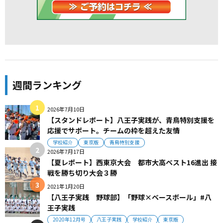
週間ランキング
2026年7月10日
【スタンドレポート】八王子実践が、青鳥特別支援を
応援でサポート。チームの枠を超えた友情
学校紹介
東京版
青鳥特別支援
2026年7月17日
【夏レポート】西東京大会 都市大高ベスト16進出 接
戦を勝ち切り大会３勝
2021年1月20日
【八王子実践 野球部】「野球×ベースボール」#八
王子実践
2020年12月号
八王子実践
学校紹介
東京版