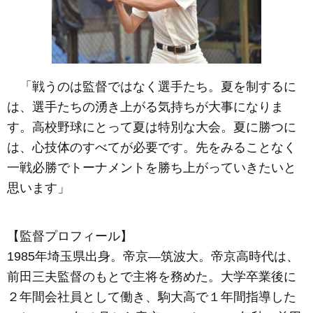
「戦うのは監督ではなく選手たち。夏を制するに
は、選手たちの湧き上がる気持ちが大事になりま
す。高校野球にとって夏は特別な大会。夏に勝つに
は、心技体のすべてが必要です。先をみることなく
一戦必勝でトーナメントを勝ち上がっていきたいと
思います」
【監督プロフィール】
1985年埼玉県出身。帝京―筑波大。帝京高時代は、
前田三夫監督のもとで主将を務めた。大学卒業後に
２年間会社員として働き、駒大高で１年間指導した