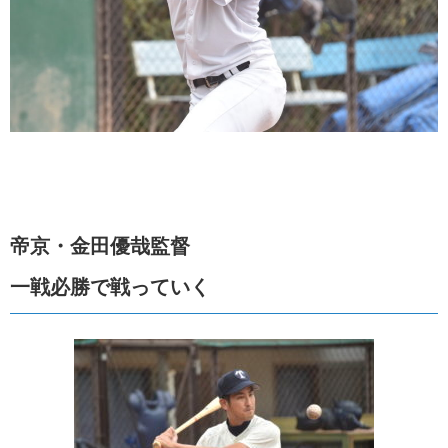
帝京・金田優哉監督
一戦必勝で戦っていく