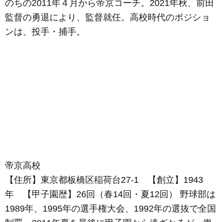
のちの2011年４月から帝京コーチ。2021年秋、前田
監督の勇退により、監督就任。高校時代のポジショ
ンは、投手・捕手。
帝京高校
【住所】東京都板橋区稲荷台27-1 【創立】1943
年 【甲子園歴】26回（春14回・夏12回） 野球部は
1989年、1995年の選手権大会、1992年の選抜で全国