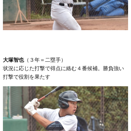
大塚智也
（３年＝二塁手）
状況に応じた打撃で得点に絡む４番候補。勝負強い
打撃で役割を果たす