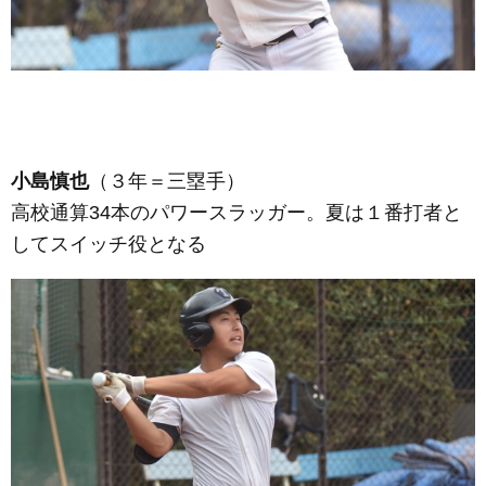
小島慎也
（３年＝三塁手）
高校通算34本のパワースラッガー。夏は１番打者と
してスイッチ役となる