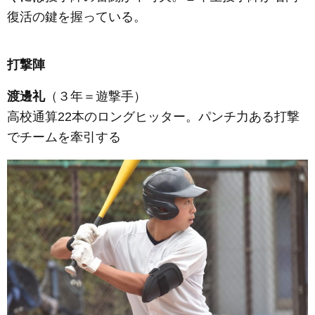
復活の鍵を握っている。
打撃陣
渡邊礼
（３年＝遊撃手）
高校通算22本のロングヒッター。パンチ力ある打撃
でチームを牽引する