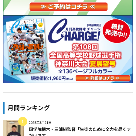
月間ランキング
2025年3月21日
国学院栃木・三浦純監督「生徒のために全力を尽くす
だけです」