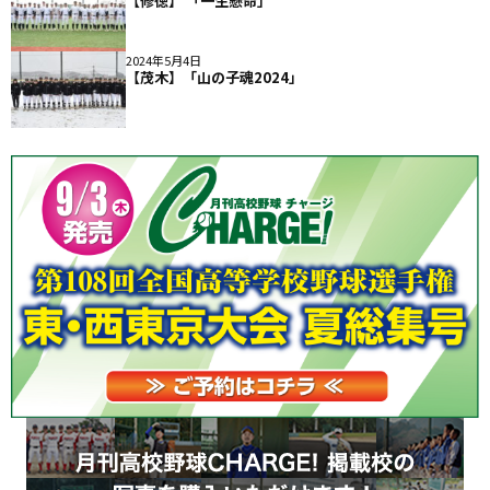
【修徳】 「一生懸命」
2024年5月4日
【茂木】「山の子魂2024」