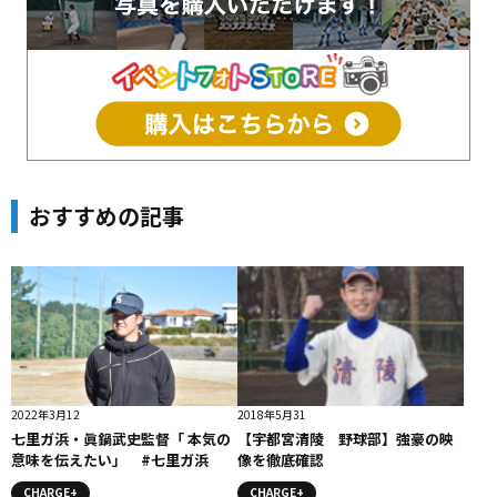
おすすめの記事
2022年3月12
2018年5月31
七里ガ浜・眞鍋武史監督「 本気の
【宇都宮清陵 野球部】強豪の映
意味を伝えたい」 #七里ガ浜
像を徹底確認
CHARGE+
CHARGE+