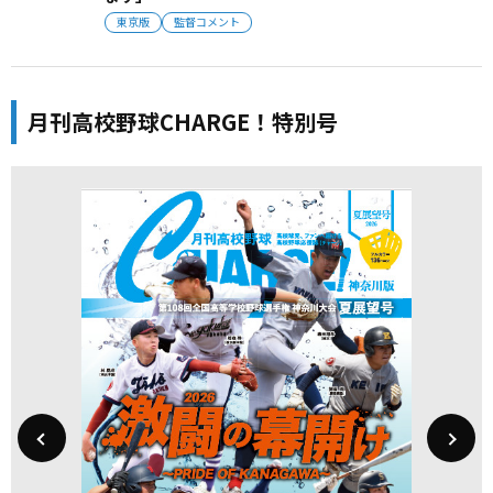
東京版
監督コメント
月刊高校野球CHARGE！特別号