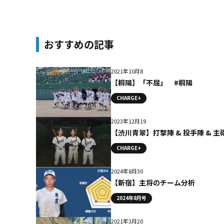
おすすめの記事
2021年10月8
【桐陽】「不屈」 #桐陽
CHARGE+
2023年12月19
【渋川青翠】打撃陣 & 投手陣 & 主
CHARGE+
2024年8月30
【新宿】主将のチーム分析
2024年8月号
2021年3月20