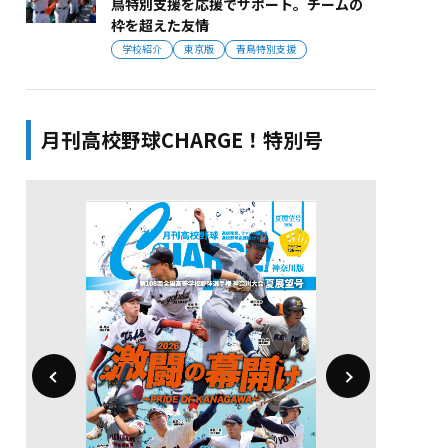
鳥特別支援を応援でサポート。チームの
枠を超えた友情
学校紹介
東京版
青鳥特別支援
月刊高校野球CHARGE！特別号