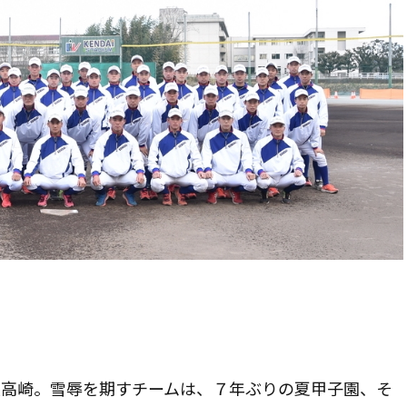
大高崎。雪辱を期すチームは、７年ぶりの夏甲子園、そ