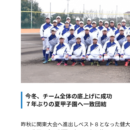
今冬、チーム全体の底上げに成功
７年ぶりの夏甲子園へ一致団結
昨秋に関東大会へ進出しベスト８となった健