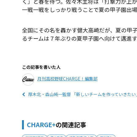
く」と春を待つ。佐々木主将は「打撃力が上
一戦一戦をしっかり戦うことで夏の甲子園出
全国にその名を轟かす健大高崎だが、夏の甲子
るチームは７年ぶりの夏甲子園へ向けて邁進
この記事を書いた人
月刊高校野球CHARGE！編集部
厚木北・森山純一監督 「新しいチームを作っていきたい
CHARGE+
の関連記事