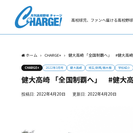
高校球児、ファンへ届ける高校野球
ホーム
CHARGE+
健大高崎 「全国制覇へ」 #健大高
CHARGE+
2022年3月号
健大高崎
埼玉/群馬/栃木版
学校紹介
健大高崎 「全国制覇へ」 #健大
2022年4月20日
2022年4月20日