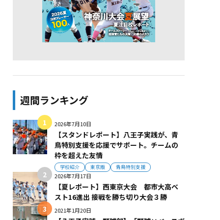
週間ランキング
2026年7月10日
【スタンドレポート】八王子実践が、青
鳥特別支援を応援でサポート。チームの
枠を超えた友情
学校紹介
東京版
青鳥特別支援
2026年7月17日
【夏レポート】西東京大会 都市大高ベ
スト16進出 接戦を勝ち切り大会３勝
2021年1月20日