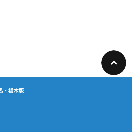
馬・栃木版