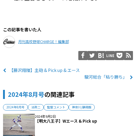
この記事を書いた人
月刊高校野球CHARGE！編集部
LINE
【藤沢翔陵】主砲 & Pick up & エース
駿河総合「粘り勝ち」
2024年8月号
の関連記事
2024年8月号
法政二
監督コメント
神奈川/静岡版
2024年9月2日
【明大八王子】Wエース & Pick up