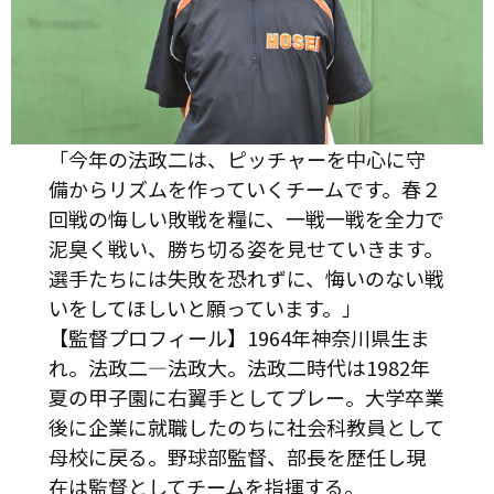
「今年の法政二は、ピッチャーを中心に守
備からリズムを作っていくチームです。春２
回戦の悔しい敗戦を糧に、一戦一戦を全力で
泥臭く戦い、勝ち切る姿を見せていきます。
選手たちには失敗を恐れずに、悔いのない戦
いをしてほしいと願っています。」
【監督プロフィール】1964年神奈川県生ま
れ。法政二―法政大。法政二時代は1982年
夏の甲子園に右翼手としてプレー。大学卒業
後に企業に就職したのちに社会科教員として
母校に戻る。野球部監督、部長を歴任し現
在は監督としてチームを指揮する。