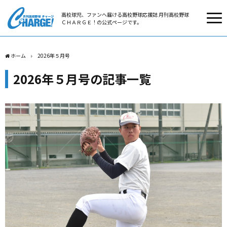
高校球児、ファンへ届ける高校野球応援誌 月刊高校野球
ＣＨＡＲＧＥ！の公式ページです。
ホーム
2026年５月号
2026年５月号の記事一覧