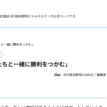
応援誌 月刊高校野球ＣＨＡＲＧＥ！の公式ページです。
ちと一緒に勝利をつかむ」
版
たちと一緒に勝利をつかむ」
月刊高校野球CHARGE！編集部