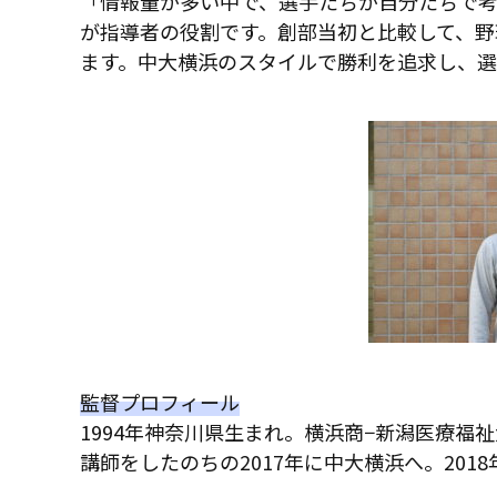
「情報量が多い中で、選手たちが自分たちで
が指導者の役割です。創部当初と比較して、野
ます。中大横浜のスタイルで勝利を追求し、
監督プロフィール
1994年神奈川県生まれ。横浜商−新潟医療
講師をしたのちの2017年に中大横浜へ。201