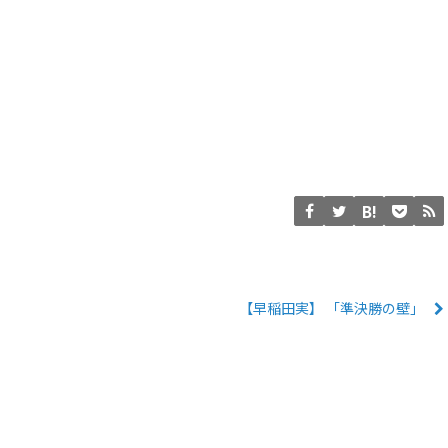
【早稲田実】 「準決勝の壁」