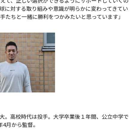
考えて、正しい選択ができるようにサポートしていくの
球に対する取り組みや意識が明らかに変わってきてい
選手たちと一緒に勝利をつかみたいと思っています」
福祉大。高校時代は投手。大学卒業後１年間、公立中学で
8年4月から監督。