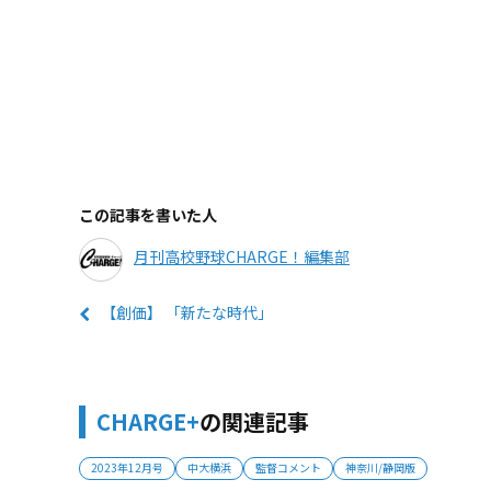
この記事を書いた人
月刊高校野球CHARGE！編集部
【創価】 「新たな時代」
CHARGE+
の関連記事
2023年12月号
中大横浜
監督コメント
神奈川/静岡版