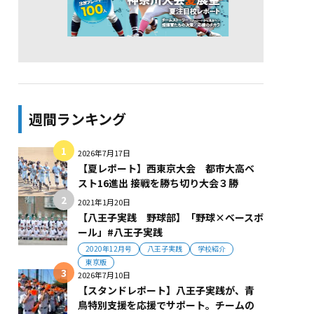
週間ランキング
2026年7月17日
【夏レポート】西東京大会 都市大高ベ
スト16進出 接戦を勝ち切り大会３勝
2021年1月20日
【八王子実践 野球部】「野球×ベースボ
ール」#八王子実践
2020年12月号
八王子実践
学校紹介
東京版
2026年7月10日
【スタンドレポート】八王子実践が、青
鳥特別支援を応援でサポート。チームの