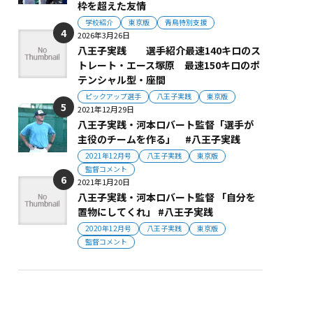
枠を超えた友情
学校紹介
東京版
青鳥特別支援
2026年3月26日
八王子実践 選手紹介最速140キロのス
トレート・エース塚原 最速150キロのポ
テンシャル型・座間
ピックアップ選手
八王子実践
東京版
2021年12月29日
八王子実践・河本ロバート監督「選手が
主役のチームを作る」 #八王子実践
2021年12月号
八王子実践
東京版
監督コメント
2021年1月20日
八王子実践・河本ロバート監督 「自分を
置物にしてくれ」 #八王子実践
2020年12月号
八王子実践
東京版
監督コメント