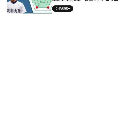
足利大附
CHARGE+