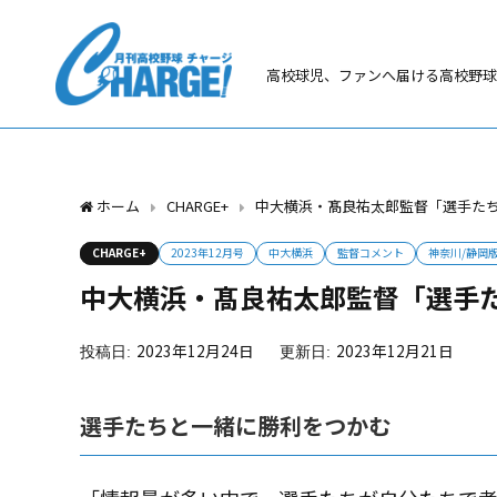
高校球児、ファンへ届ける高校野球
ホーム
CHARGE+
中大横浜・髙良祐太郎監督「選手た
CHARGE+
2023年12月号
中大横浜
監督コメント
神奈川/静岡
中大横浜・髙良祐太郎監督「選手
2023年12月24日
2023年12月21日
選手たちと一緒に勝利をつかむ