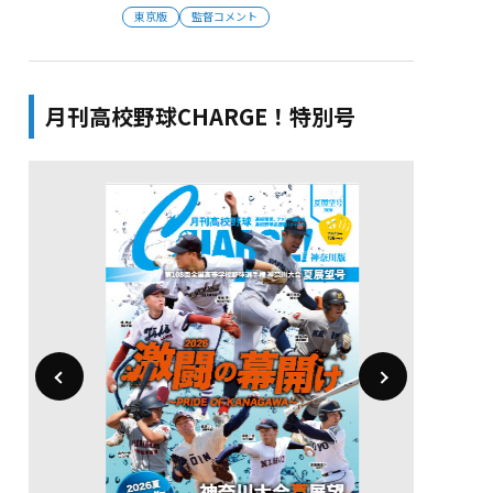
東京版
監督コメント
月刊高校野球CHARGE！特別号