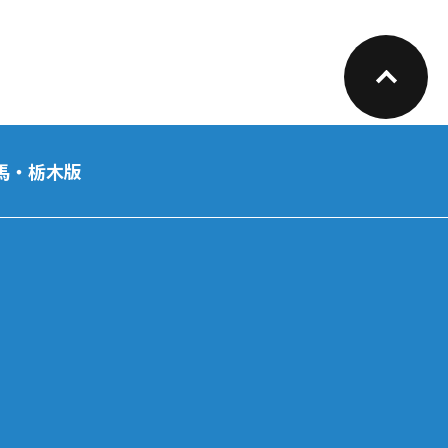
馬・栃木版