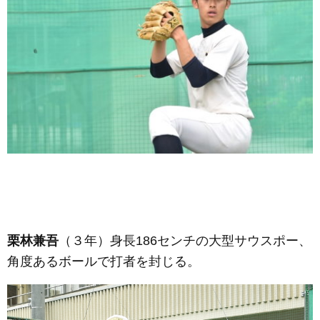
栗林兼吾
（３年）
身長186センチの大型サウスポー、
角度あるボールで打者を封じる。