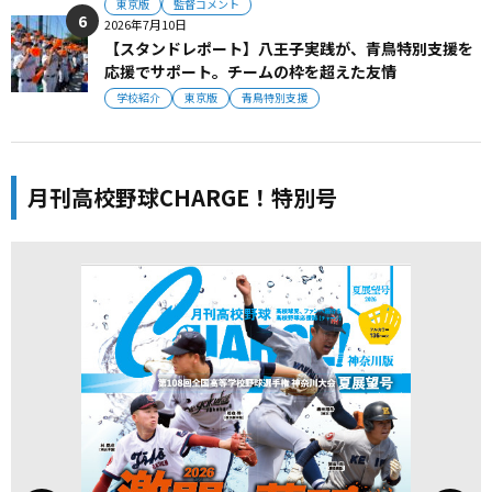
東京版
監督コメント
2026年7月10日
【スタンドレポート】八王子実践が、青鳥特別支援を
応援でサポート。チームの枠を超えた友情
学校紹介
東京版
青鳥特別支援
月刊高校野球CHARGE！特別号