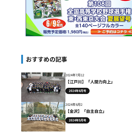
おすすめの記事
2024年7月12
【江戸川】「人間力向上」
2024年6月号
2024年6月2
【金沢】「自主自立」
2024年5月号