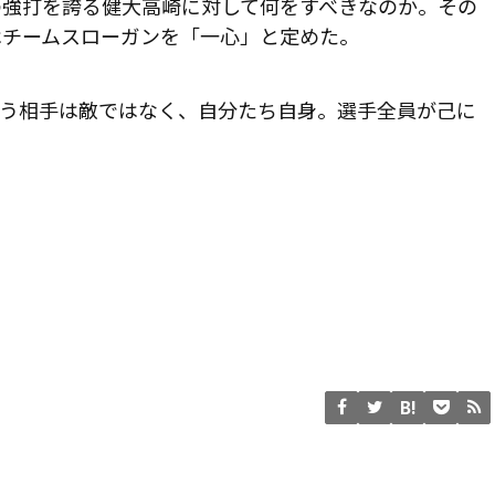
の強打を誇る健大高崎に対して何をすべきなのか。その
はチームスローガンを「一心」と定めた。
戦う相手は敵ではなく、自分たち自身。選手全員が己に