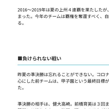
2016〜2019年は夏の上州４連覇を果たした
まった。今年のチームは覇権を奪還すべく、
る。
■負けられない戦い
昨夏の準決勝は忘れることができない。コロナ
心にした前チームは、甲子園という最終目標
た。
準決勝の相手は、健大高崎。前橋育英は３回