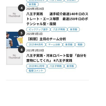
東京版
2026年3月26日
八王子実践 選手紹介最速140キロのス
トレート・エース塚原 最速150キロのポ
テンシャル型・座間
ピックアップ選手
八王子実践
東京版
2025年5月1日
【桐朋】主将のチーム分析
2025年4月号
チーム分析
東京版
桐朋
2021年1月20日
八王子実践・河本ロバート監督 「自分を
置物にしてくれ」 #八王子実践
2020年12月号
八王子実践
東京版
監督コメント