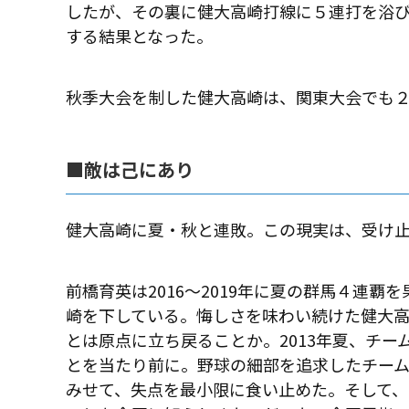
したが、その裏に健大高崎打線に５連打を浴び
する結果となった。
秋季大会を制した健大高崎は、関東大会でも
■敵は己にあり
健大高崎に夏・秋と連敗。この現実は、受け
前橋育英は2016〜2019年に夏の群馬４連覇
崎を下している。悔しさを味わい続けた健大
とは原点に立ち戻ることか。2013年夏、チ
とを当たり前に。野球の細部を追求したチー
みせて、失点を最小限に食い止めた。そして