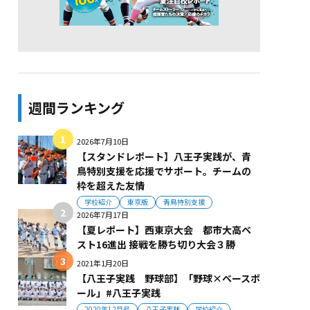
週間ランキング
2026年7月10日
【スタンドレポート】八王子実践が、青
鳥特別支援を応援でサポート。チームの
枠を超えた友情
学校紹介
東京版
青鳥特別支援
2026年7月17日
【夏レポート】西東京大会 都市大高ベ
スト16進出 接戦を勝ち切り大会３勝
2021年1月20日
【八王子実践 野球部】「野球×ベースボ
ール」#八王子実践
2020年12月号
八王子実践
学校紹介