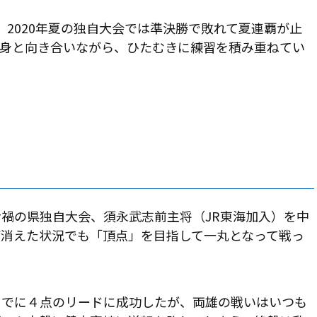
が、2020年夏の独自大会では準決勝で敗れて夏連覇が止
自身と向き合いながら、ひたむきに練習を積み重ねてい
禍の県独自大会、須永武志前主将（JR東海加入）を中
が消えた状況でも「頂点」を目指して一丸となって戦っ
までに４点のリードに成功したが、両雄の戦いはいつも