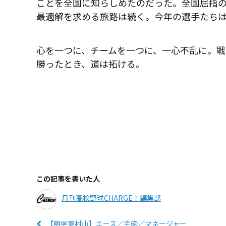
ことを全国に知らしめたのだった。全国屈指
最適解を求める旅路は続く。今年の選手たち
心を一つに、チームを一つに、一心不乱に。
勝ったとき、道は拓ける。
この記事を書いた人
月刊高校野球CHARGE！編集部
【明学東村山】エース／主砲／マネージャー