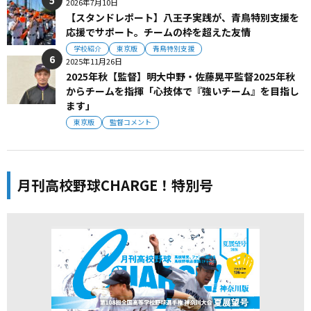
2026年7月10日
【スタンドレポート】八王子実践が、青鳥特別支援を
応援でサポート。チームの枠を超えた友情
学校紹介
東京版
青鳥特別支援
2025年11月26日
2025年秋【監督】明大中野・佐藤晃平監督2025年秋
からチームを指揮「心技体で『強いチーム』を目指し
ます」
東京版
監督コメント
月刊高校野球CHARGE！特別号