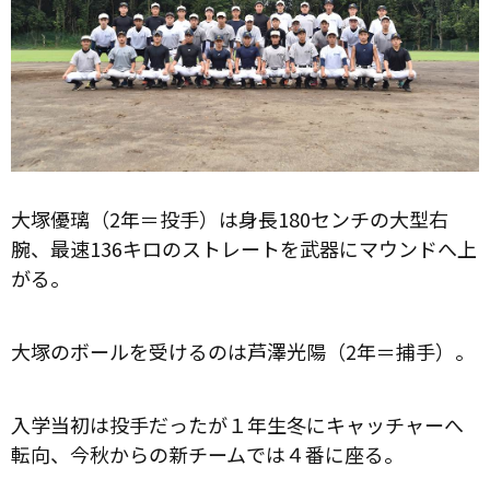
大塚優璃（2年＝投手）は身長180センチの大型右
腕、最速136キロのストレートを武器にマウンドへ上
がる。
大塚のボールを受けるのは芦澤光陽（2年＝捕手）。
入学当初は投手だったが１年生冬にキャッチャーへ
転向、今秋からの新チームでは４番に座る。