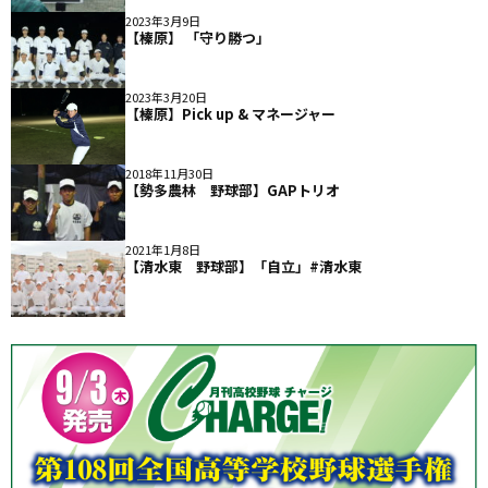
2023年3月9日
【榛原】 「守り勝つ」
2023年3月20日
【榛原】Pick up & マネージャー
2018年11月30日
【勢多農林 野球部】GAPトリオ
2021年1月8日
【清水東 野球部】「自立」#清水東