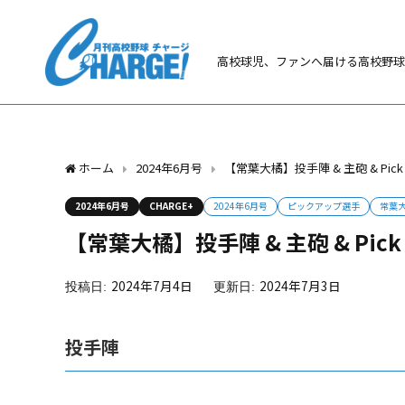
高校球児、ファンへ届ける高校野球
ホーム
2024年6月号
【常葉大橘】投手陣 & 主砲 & Pick 
2024年6月号
CHARGE+
2024年6月号
ピックアップ選手
常葉
【常葉大橘】投手陣 & 主砲 & Pick 
2024年7月4日
2024年7月3日
投手陣