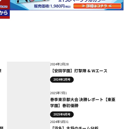
2024年2月28
際
【安田学園】打撃陣 & Wエース
2024年2月号
2025年7月1
春季東京都大会 決勝レポート【東亜
学園】春初優勝
2025年6月号
2024年5月31
督
【浜名】主将のチーム分析