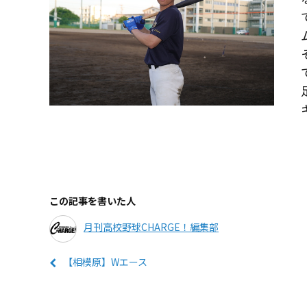
この記事を書いた人
月刊高校野球CHARGE！編集部
【相模原】Wエース