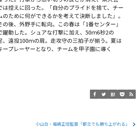
では控えに回った。「自分のプライドを捨て、チー
ムのために何ができるかを考えて決断しました」。
その後、外野手に転向。この春は「1番センター」
で躍動した。シュアな打撃に加え、50ｍ6秒2の
足、遠投100ｍの肩。走攻守の三拍子が揃う。夏は
キープレーヤーとなり、チームを甲子園に導く
小山台・福嶋正信監督「都立でも勝ち上がれる」