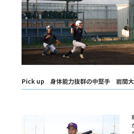
Pick up 身体能力抜群の中堅手 岩間