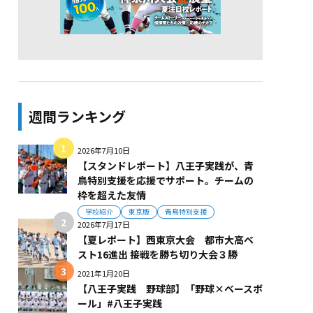
週間ランキング
2026年7月10日
【スタンドレポート】八王子実践が、青
鳥特別支援を応援でサポート。チームの
枠を超えた友情
学校紹介
東京版
青鳥特別支援
2026年7月17日
【夏レポート】西東京大会 都市大高ベ
スト16進出 接戦を勝ち切り大会３勝
2021年1月20日
【八王子実践 野球部】「野球×ベースボ
ール」#八王子実践