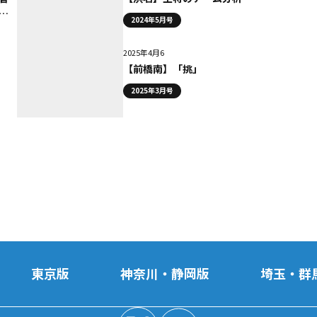
発
2024年5月号
2025年4月6
【前橋南】「挑」
2025年3月号
東京版
神奈川・静岡版
埼玉・群