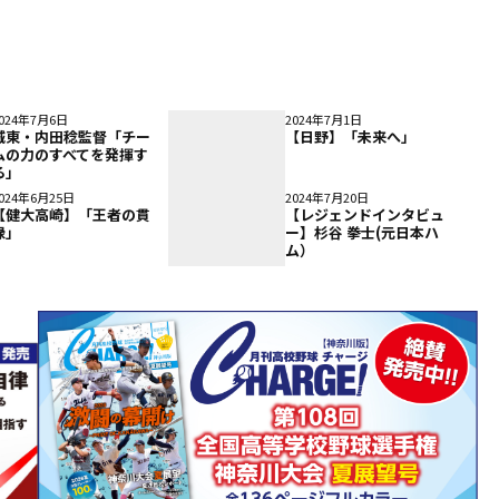
024年7月6日
2024年7月1日
城東・内田稔監督「チー
【日野】「未来へ」
ムの力のすべてを発揮す
る」
024年6月25日
2024年7月20日
【健大高崎】「王者の貫
【レジェンドインタビュ
禄」
ー】杉谷 拳士(元日本ハ
ム）