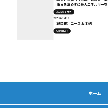
「限界を決めずに最大エネルギーを
揮してほしい」
2026年１月号
2023年1月19
【静岡東】エース & 主砲
CHARGE+
ホーム