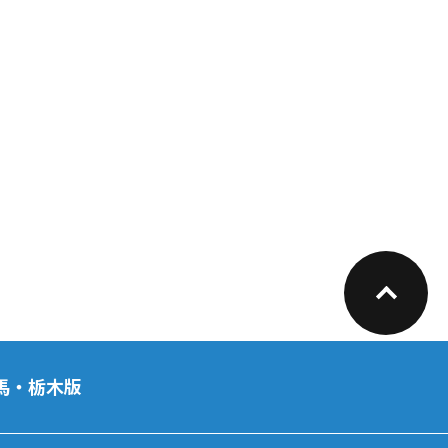
馬・栃木版