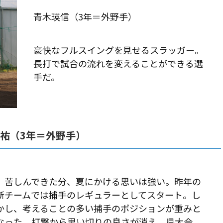
青木瑛信（3年＝外野手）
豪快なフルスイングを見せるスラッガー。
長打で試合の流れを変えることができる選
手だ。
大祐（3年＝外野手）
苦しんできた分、夏にかける思いは強い。昨年の
新チームでは捕手のレギュラーとしてスタート。し
かし、考えることの多い捕手のポジションが重みと
なった。打撃から思い切りの良さが消え、県大会