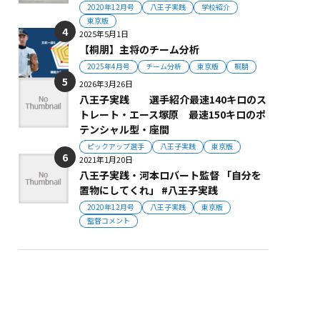
2020年12月号
八王子実践
学校紹介
東京版
2025年5月1日
【桐朋】主将のチーム分析
2025年4月号
チーム分析
東京版
桐朋
2026年3月26日
八王子実践 選手紹介最速140キロのス
トレート・エース塚原 最速150キロのポ
テンシャル型・座間
ピックアップ選手
八王子実践
東京版
2021年1月20日
八王子実践・河本ロバート監督 「自分を
置物にしてくれ」 #八王子実践
2020年12月号
八王子実践
東京版
監督コメント