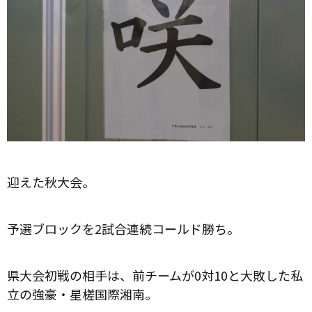
迎えた秋大会。
予選ブロックを2試合連続コールド勝ち。
県大会初戦の相手は、前チームが0対10と大敗した私
立の強豪・星槎国際湘南。