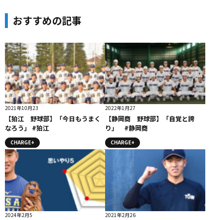
おすすめの記事
2021年10月23
2022年1月27
【狛江 野球部】「今日もうまく
【静岡商 野球部】「自覚と誇
なろう」 #狛江
り」 #静岡商
CHARGE+
CHARGE+
2024年2月5
2021年2月26