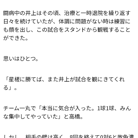
闘病中の井上はその頃、治療と一時退院を繰り返す
日々を続けていたが、体調に問題がない時は練習に
も顔を出し、この試合をスタンドから観戦すること
ができた。
思いはひとつ。
「星槎に勝てば、また井上が試合を観にきてくれ
る」。
チーム一丸で「本当に気合が入った。1球1球、みん
な集中してやっていた」と高橋。
しかし、相手の壁は高く、8回を終えて0対6と敗色濃