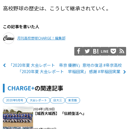
高校野球の歴史は、こうして継承されていく。
この記事を書いた人
月刊高校野球CHARGE！編集部
LINE
「2020年夏 大会レポート 帝京 優勝V」意地の復活 #帝京高校
「2020年夏 大会レポート 早稲田実」 感謝 #早稲田実業
CHARGE+
の関連記事
2020年9月号
大会レポート
日大三
東京版
2024年1月28日
【城西大城西】 「伝統復活へ」