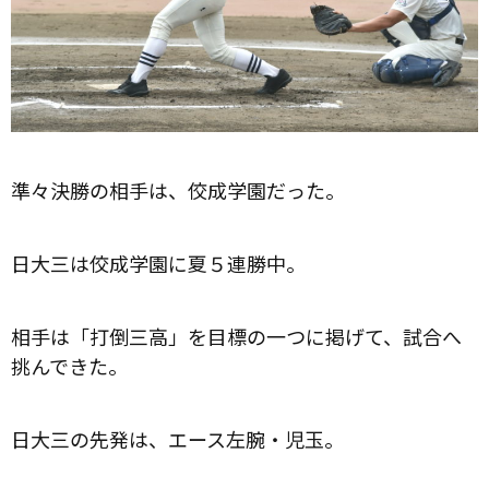
準々決勝の相手は、佼成学園だった。
日大三は佼成学園に夏５連勝中。
相手は「打倒三高」を目標の一つに掲げて、試合へ
挑んできた。
日大三の先発は、エース左腕・児玉。