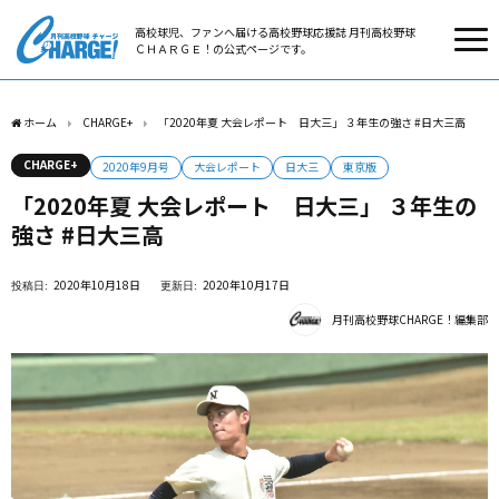
高校球児、ファンへ届ける高校野球応援誌 月刊高校野球
ＣＨＡＲＧＥ！の公式ページです。
ホーム
CHARGE+
「2020年夏 大会レポート 日大三」 ３年生の強さ #日大三高
CHARGE+
2020年9月号
大会レポート
日大三
東京版
「2020年夏 大会レポート 日大三」 ３年生の
強さ #日大三高
2020年10月18日
2020年10月17日
月刊高校野球CHARGE！編集部