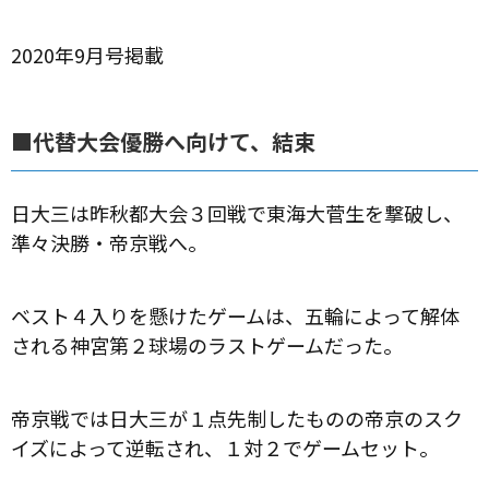
2020年9月号掲載
■代替大会優勝へ向けて、結束
日大三は昨秋都大会３回戦で東海大菅生を撃破し、
準々決勝・帝京戦へ。
ベスト４入りを懸けたゲームは、五輪によって解体
される神宮第２球場のラストゲームだった。
帝京戦では日大三が１点先制したものの帝京のスク
イズによって逆転され、１対２でゲームセット。