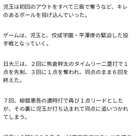
児玉は初回のアウトをすべて三振で奪うなど、キレ
のあるボールを投げ込んでいった。
ゲームは、児玉と、佼成学園・平澤燎の緊迫した投
手戦となっていく。
日大三は、２回に熊倉幹太のタイムリー二塁打で１
点を先制、３回に１点を奪われ、同点のまま６回を
終えた。
７回、柳舘憲吾の適時打で再び１点リードとした
が、その裏に児玉が打ち込まれて同点に追いつかれ
てしまう。