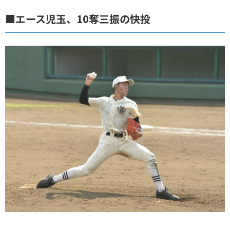
■エース児玉、10奪三振の快投