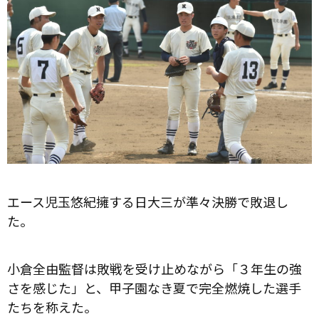
エース児玉悠紀擁する日大三が準々決勝で敗退し
た。
小倉全由監督は敗戦を受け止めながら「３年生の強
さを感じた」と、甲子園なき夏で完全燃焼した選手
たちを称えた。