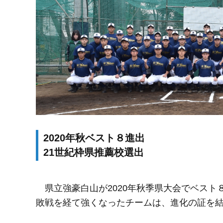
2020年秋ベスト８進出
21世紀枠県推薦校選出
県立強豪白山が2020年秋季県大会でベスト
敗戦を経て強くなったチームは、進化の証を