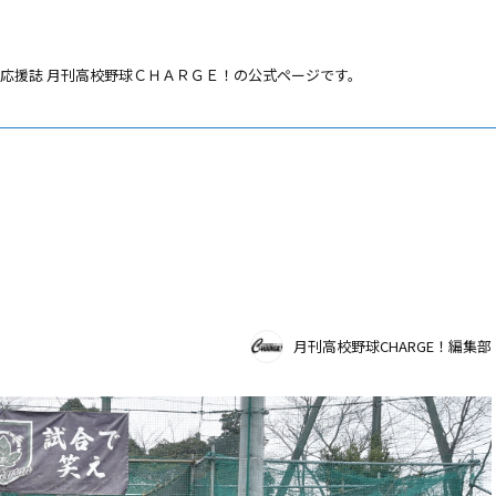
応援誌 月刊高校野球ＣＨＡＲＧＥ！の公式ページです。
月刊高校野球CHARGE！編集部