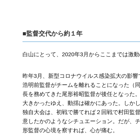
■監督交代から約１年
白山にとって、2020年3月からここまでは激
昨年3月、新型コロナウイルス感染拡大の影響
浩明前監督がチームを離れることになった（
長を務めてきた尾形裕昭監督が後任となった
大きかったゆえ、動揺は確かにあった。しか
独自大会は、初戦で勝てれば２回戦で村田監
意したかのようなシチュエーション。だが、
形監督の心境を察すれば、心が痛む。