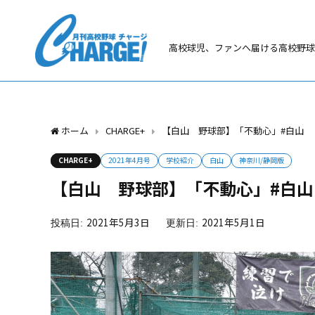
高校球児、ファンへ届ける高校野球
ホーム
CHARGE+
【白山 野球部】「不動心」#白山
CHARGE+
2021年4月号
学校紹介
白山
神奈川/静岡版
【白山 野球部】「不動心」#白山
2021年5月3日
2021年5月1日