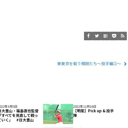
東東京を戦う精鋭たち〜投手編②〜
022年3月5日
2022年11月16日
日大豊山・福島直也監督
【明星】Pick up & 投手
「すべてを見直して戦っ
陣
ていく」 #日大豊山