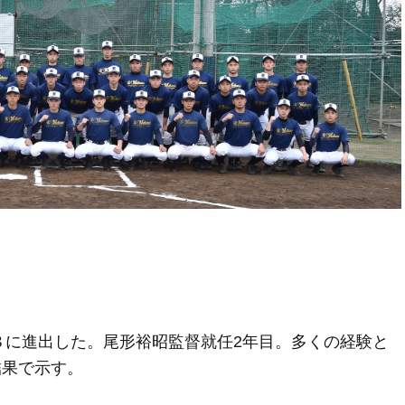
８に進出した。尾形裕昭監督就任2年目。多くの経験と
結果で示す。