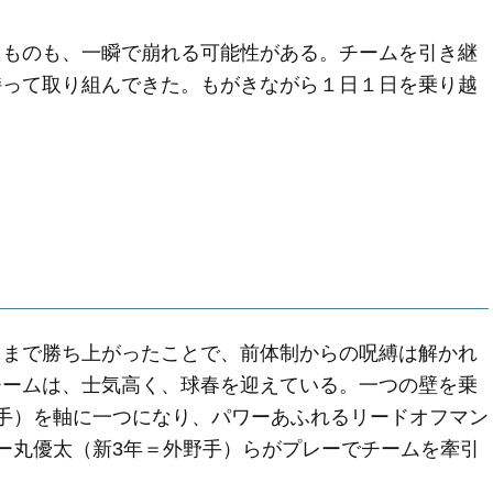
たものも、一瞬で崩れる可能性がある。チームを引き継
持って取り組んできた。もがきながら１日１日を乗り越
８まで勝ち上がったことで、前体制からの呪縛は解かれ
チームは、士気高く、球春を迎えている。一つの壁を乗
手）を軸に一つになり、パワーあふれるリードオフマン
ー丸優太（新3年＝外野手）らがプレーでチームを牽引