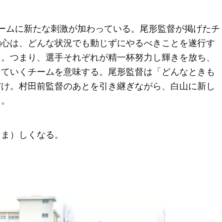
ームに新たな刺激が加わっている。尾形監督が掲げたチ
動心は、どんな状況でも動じずにやるべきことを遂行す
と。つまり、選手それぞれが精一杯努力し輝きを放ち、
していくチームを意味する。尾形監督は「どんなときも
だけ。村田前監督のあとを引き継ぎながら、白山に新し
る。
くま）しくなる。