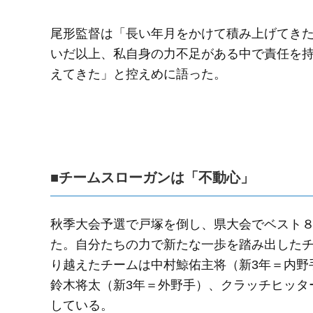
尾形監督は「長い年月をかけて積み上げてき
いだ以上、私自身の力不足がある中で責任を
えてきた」と控えめに語った。
■チームスローガンは「不動心」
秋季大会予選で戸塚を倒し、県大会でベスト
た。自分たちの力で新たな一歩を踏み出した
り越えたチームは中村鯨佑主将（新3年＝内野
鈴木将太（新3年＝外野手）、クラッチヒッタ
している。