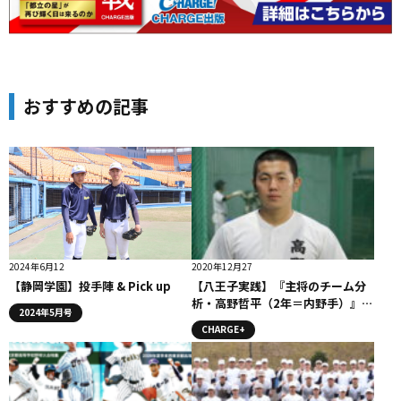
おすすめの記事
2024年6月12
2020年12月27
【静岡学園】投手陣 & Pick up
【八王子実践】『主将のチーム分
析・高野哲平（2年＝内野手）』コ
2024年5月号
ラム #八王子実践
CHARGE+