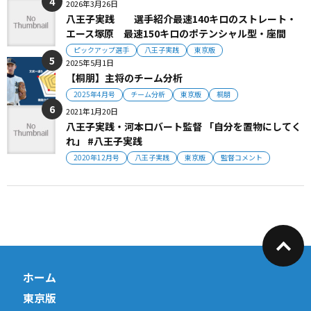
2026年3月26日
八王子実践 選手紹介最速140キロのストレート・
エース塚原 最速150キロのポテンシャル型・座間
ピックアップ選手
八王子実践
東京版
2025年5月1日
【桐朋】主将のチーム分析
2025年4月号
チーム分析
東京版
桐朋
2021年1月20日
八王子実践・河本ロバート監督 「自分を置物にしてく
れ」 #八王子実践
2020年12月号
八王子実践
東京版
監督コメント
ホーム
東京版