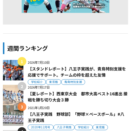
週間ランキング
2026年7月10日
【スタンドレポート】八王子実践が、青鳥特別支援を
応援でサポート。チームの枠を超えた友情
学校紹介
東京版
青鳥特別支援
2026年7月17日
【夏レポート】西東京大会 都市大高ベスト16進出 接
戦を勝ち切り大会３勝
2021年1月20日
【八王子実践 野球部】「野球×ベースボール」#八
王子実践
2020年12月号
八王子実践
学校紹介
東京版