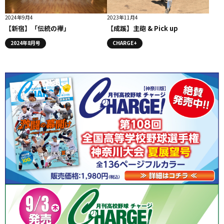
2024年9月4
2023年11月4
【新宿】「伝統の襷」
【成蹊】主砲 & Pick up
2024年8月号
CHARGE+