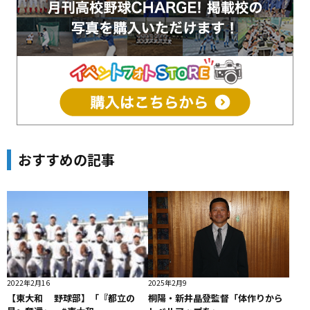
おすすめの記事
2022年2月16
2025年2月9
【東大和 野球部】「『都立の
桐陽・新井晶登監督「体作りから