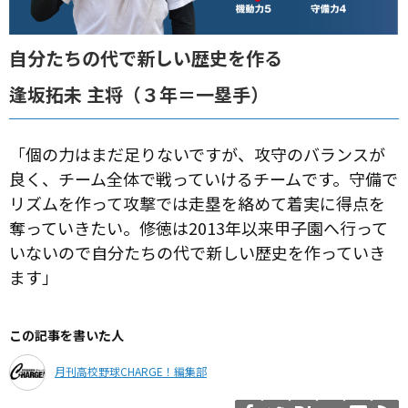
自分たちの代で新しい歴史を作る
逢坂拓未 主将（３年＝一塁手）
「個の力はまだ足りないですが、攻守のバランスが
良く、チーム全体で戦っていけるチームです。守備で
リズムを作って攻撃では走塁を絡めて着実に得点を
奪っていきたい。修徳は2013年以来甲子園へ行って
いないので自分たちの代で新しい歴史を作っていき
ます」
この記事を書いた人
月刊高校野球CHARGE！編集部