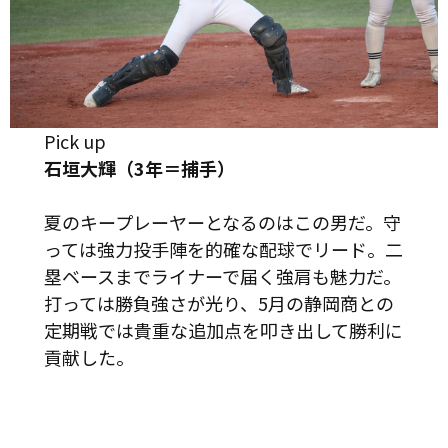
Pick up
石垣大輝（3年＝捕手）
夏のキープレーヤーとなるのはこの男だ。守
っては強力投手陣を的確な配球でリード。二
塁ベースまでライナーで届く強肩も魅力だ。
打っては勝負強さが光り、5月の静岡商との
定期戦では貴重な追加点を叩き出して勝利に
貢献した。