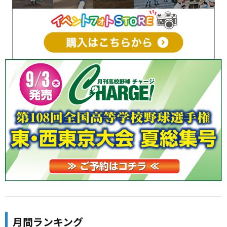
月間ランキング