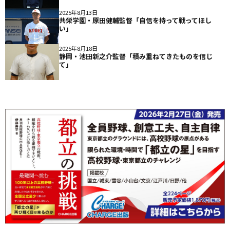
2025年8月13日
共栄学園・原田健輔監督「自信を持って戦ってほし
い」
2025年8月18日
静岡・池田新之介監督「積み重ねてきたものを信じ
て」