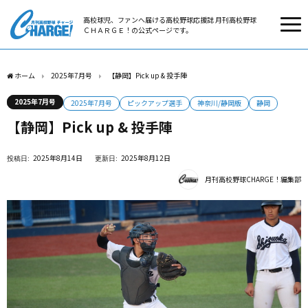
高校球児、ファンへ届ける高校野球応援誌 月刊高校野球
ＣＨＡＲＧＥ！の公式ページです。
ホーム
2025年7月号
【静岡】Pick up & 投手陣
2025年7月号
2025年7月号
ピックアップ選手
神奈川/静岡版
静岡
【静岡】Pick up & 投手陣
2025年8月14日
2025年8月12日
月刊高校野球CHARGE！編集部