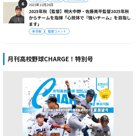
2025年11月26日
2025年秋【監督】明大中野・佐藤晃平監督2025年秋
からチームを指揮「心技体で『強いチーム』を目指し
ます」
東京版
監督コメント
月刊高校野球CHARGE！特別号