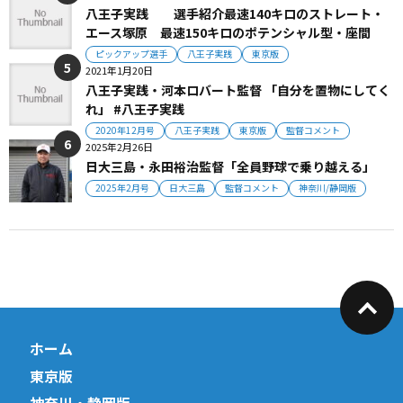
八王子実践 選手紹介最速140キロのストレート・
エース塚原 最速150キロのポテンシャル型・座間
ピックアップ選手
八王子実践
東京版
2021年1月20日
八王子実践・河本ロバート監督 「自分を置物にしてく
れ」 #八王子実践
2020年12月号
八王子実践
東京版
監督コメント
2025年2月26日
日大三島・永田裕治監督「全員野球で乗り越える」
2025年2月号
日大三島
監督コメント
神奈川/静岡版
ホーム
東京版