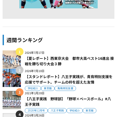
週間ランキング
2026年7月17日
【夏レポート】西東京大会 都市大高ベスト16進出 接
戦を勝ち切り大会３勝
2026年7月10日
【スタンドレポート】八王子実践が、青鳥特別支援を
応援でサポート。チームの枠を超えた友情
学校紹介
東京版
青鳥特別支援
2021年1月20日
【八王子実践 野球部】「野球×ベースボール」#八
王子実践
2020年12月号
八王子実践
学校紹介
東京版
2026年3月26日