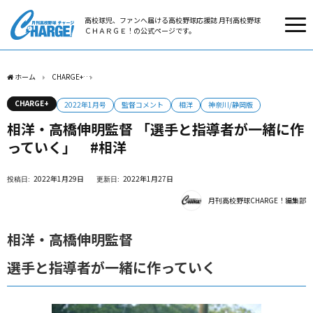
高校球児、ファンへ届ける高校野球応援誌 月刊高校野球
ＣＨＡＲＧＥ！の公式ページです。
ホーム
CHARGE+
相洋・高橋伸明監督 「選手と指導者が一緒に作っていく」 #相洋
CHARGE+
2022年1月号
監督コメント
相洋
神奈川/静岡版
相洋・高橋伸明監督 「選手と指導者が一緒に作
っていく」 #相洋
2022年1月29日
2022年1月27日
月刊高校野球CHARGE！編集部
相洋・高橋伸明監督
選手と指導者が一緒に作っていく