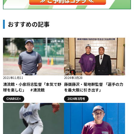
おすすめの記事
2021年11月11
2024年3月28
清流館・小泉将志監督「本気で野
藤嶺藤沢・菊地幹監督 「選手の力
球を楽しむ」 #清流館
を最大限に引き出す」
CHARGE+
2024年3月号