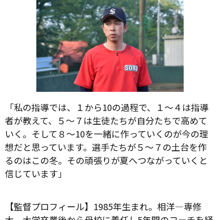
「私の指導では、１から10の過程で、１〜４は指導
者が教えて、５〜７は生徒たちが自分たちで高めて
いく。そして８〜10を一緒に作っていくのが今の理
想だと思っています。選手たちが５〜７の土台を作
るのはこの冬。その頑張りが夏へつながっていくと
信じています」
【監督プロフィール】1985年生まれ。相洋—専修
大。大学卒業後から母校に着任し5年間のコーチを経