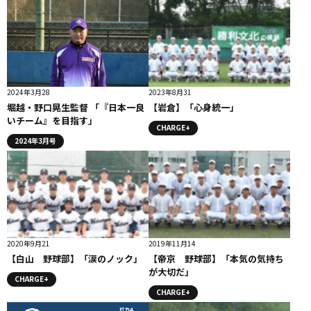
2024年3月28
2023年8月31
堀越・野口晃生監督 「『日本一良
【岩倉】「心身統一」
いチーム』を目指す」
CHARGE+
2024年3月号
2020年9月21
2019年11月14
【白山 野球部】「涙のノック」
【帝京 野球部】「本気の気持ち
が大切だ」
CHARGE+
CHARGE+