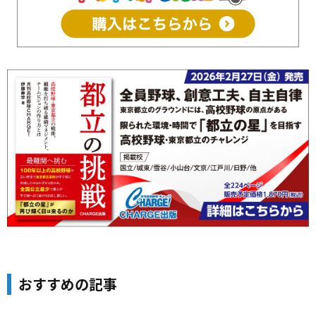
おすすめの記事