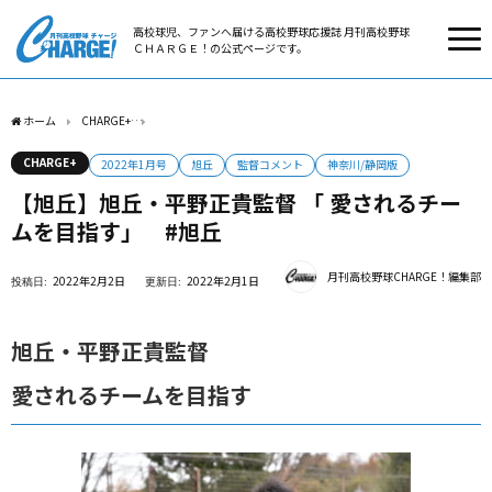
高校球児、ファンへ届ける高校野球応援誌 月刊高校野球
ＣＨＡＲＧＥ！の公式ページです。
ホーム
CHARGE+
【旭丘】旭丘・平野正貴監督 「 愛されるチームを目指す」 #旭丘
CHARGE+
2022年1月号
旭丘
監督コメント
神奈川/静岡版
【旭丘】旭丘・平野正貴監督 「 愛されるチー
ムを目指す」 #旭丘
月刊高校野球CHARGE！編集部
2022年2月2日
2022年2月1日
旭丘・平野正貴監督
愛されるチームを目指す