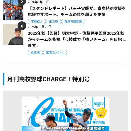
2026年7月10日
【スタンドレポート】八王子実践が、青鳥特別支援を
応援でサポート。チームの枠を超えた友情
学校紹介
東京版
青鳥特別支援
2025年11月26日
2025年秋【監督】明大中野・佐藤晃平監督2025年秋
からチームを指揮「心技体で『強いチーム』を目指し
ます」
東京版
監督コメント
月刊高校野球CHARGE！特別号