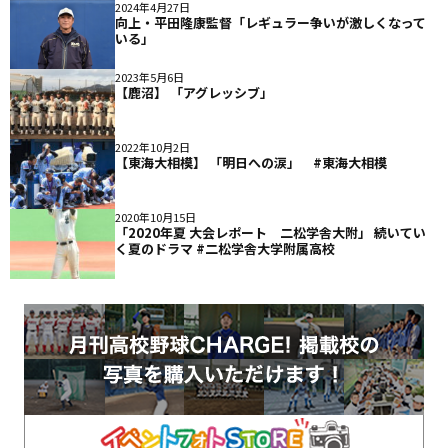
2024年4月27日
向上・平田隆康監督「レギュラー争いが激しくなって
いる」
2023年5月6日
【鹿沼】 「アグレッシブ」
2022年10月2日
【東海大相模】 「明日への涙」 #東海大相模
2020年10月15日
「2020年夏 大会レポート 二松学舎大附」 続いてい
く夏のドラマ #二松学舎大学附属高校