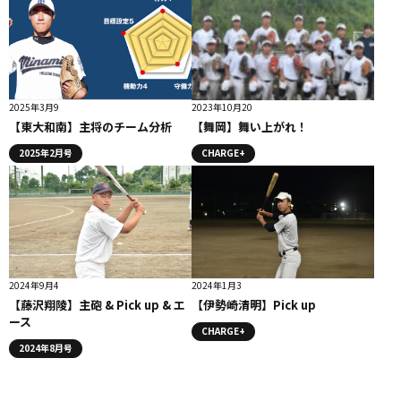
2025年3月9
2023年10月20
【東大和南】主将のチーム分析
【舞岡】舞い上がれ！
2025年2月号
CHARGE+
2024年9月4
2024年1月3
【藤沢翔陵】主砲 & Pick up & エ
【伊勢崎清明】Pick up
ース
CHARGE+
2024年8月号