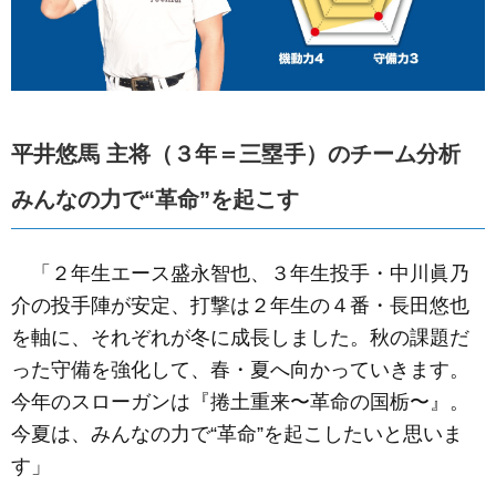
平井悠馬 主将（３年＝三塁手）のチーム分析
みんなの力で“革命”を起こす
「２年生エース盛永智也、３年生投手・中川眞乃
介の投手陣が安定、打撃は２年生の４番・長田悠也
を軸に、それぞれが冬に成長しました。秋の課題だ
った守備を強化して、春・夏へ向かっていきます。
今年のスローガンは『捲土重来〜革命の国栃〜』。
今夏は、みんなの力で“革命”を起こしたいと思いま
す」