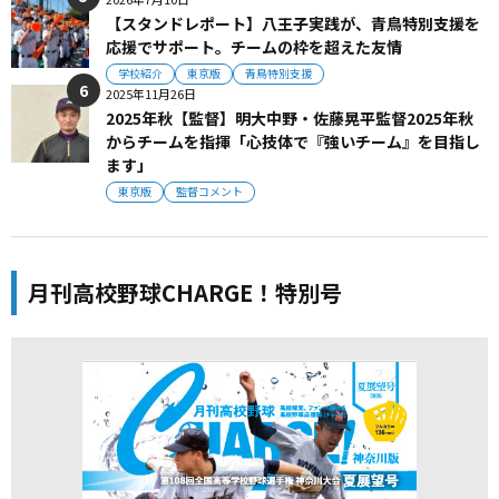
【スタンドレポート】八王子実践が、青鳥特別支援を
応援でサポート。チームの枠を超えた友情
学校紹介
東京版
青鳥特別支援
2025年11月26日
2025年秋【監督】明大中野・佐藤晃平監督2025年秋
からチームを指揮「心技体で『強いチーム』を目指し
ます」
東京版
監督コメント
月刊高校野球CHARGE！特別号