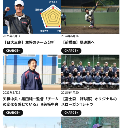
2025年3月14
2024年6月26
【日大三島】主将のチーム分析
【前橋商】夏連覇へ
CHARGE+
CHARGE+
2021年5月13
2018年4月20
矢板中央・黒田純一監督「チーム
【富士森 野球部】オリジナルの
の変化を感じている」 #矢板中央
スローガンTシャツ
CHARGE+
CHARGE+