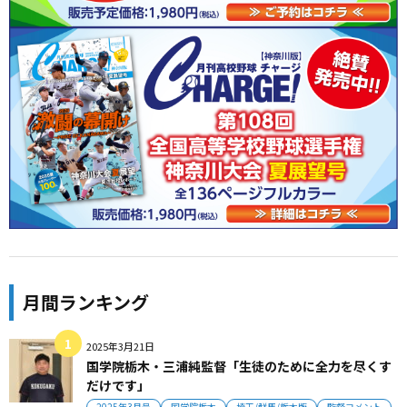
月間ランキング
2025年3月21日
国学院栃木・三浦純監督「生徒のために全力を尽くす
だけです」
2025年3月号
国学院栃木
埼玉/群馬/栃木版
監督コメント