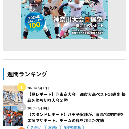
週間ランキング
2026年7月17日
【夏レポート】西東京大会 都市大高ベスト16進出 接
戦を勝ち切り大会３勝
2026年7月10日
【スタンドレポート】八王子実践が、青鳥特別支援を
応援でサポート。チームの枠を超えた友情
学校紹介
東京版
青鳥特別支援