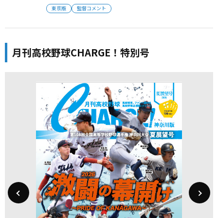
東京版
監督コメント
月刊高校野球CHARGE！特別号