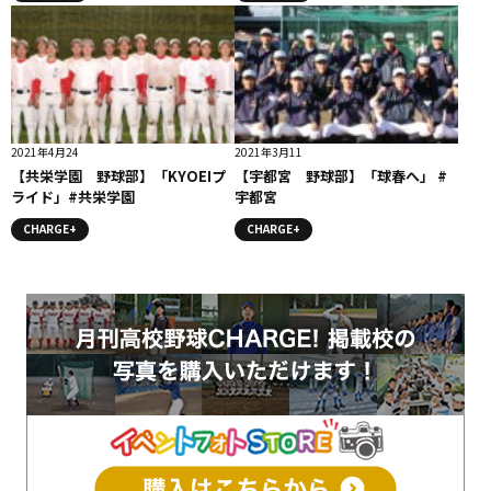
2021年4月24
2021年3月11
【共栄学園 野球部】「KYOEIプ
【宇都宮 野球部】「球春へ」 #
ライド」#共栄学園
宇都宮
CHARGE+
CHARGE+