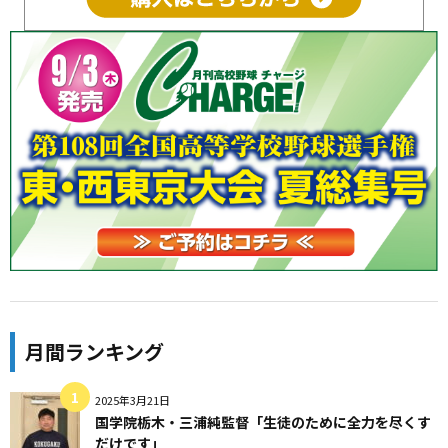
月間ランキング
2025年3月21日
国学院栃木・三浦純監督「生徒のために全力を尽くす
だけです」