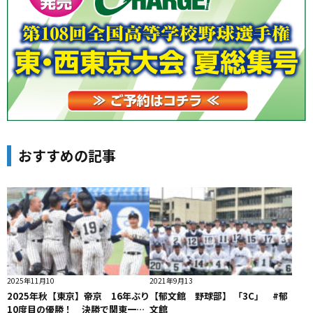
おすすめの記事
2025年11月10
2021年9月13
2025年秋【東京】帝京 16年ぶり
【郁文館 野球部】 「3C」 #郁
10度目の優勝！ 決勝で関東一に
文館