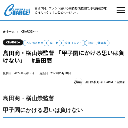
高校球児、ファンへ届ける高校野球応援誌 月刊高校野球
ＣＨＡＲＧＥ！の公式ページです。
ホーム
CHARGE+
島田商・横山崇監督 「甲子園にかける思いは負けない」 #島田商
CHARGE+
2022年4月号
島田商
監督コメント
神奈川/静岡版
島田商・横山崇監督 「甲子園にかける思いは負
けない」 #島田商
2022年5月18日
2022年5月18日
月刊高校野球CHARGE！編集部
島田商・横山崇監督
甲子園にかける思いは負けない