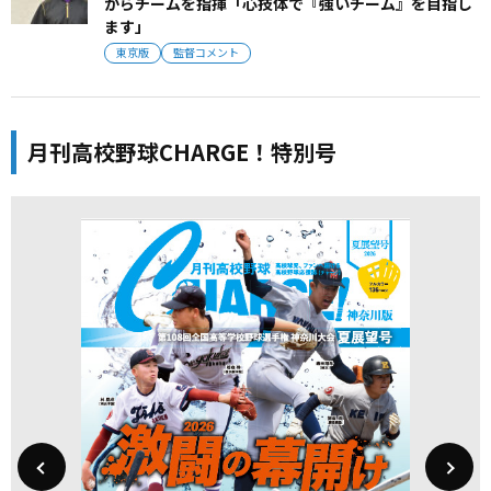
からチームを指揮「心技体で『強いチーム』を目指し
ます」
東京版
監督コメント
月刊高校野球CHARGE！特別号