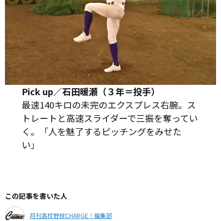
Pick up／石田暖瀬（３年＝投手）
最速140キロの未完のエクスプレス右腕。ス
トレートと高速スライダーで三振を奪ってい
く。「人を魅了するピッチングをみせた
い」
この記事を書いた人
月刊高校野球CHARGE！編集部