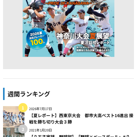
週間ランキング
2026年7月17日
【夏レポート】西東京大会 都市大高ベスト16進出 接
戦を勝ち切り大会３勝
2021年1月20日
【八王子実践 野球部】「野球×ベースボール」#八