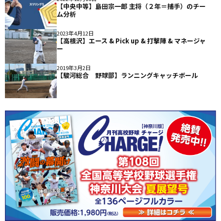
【中央中等】島田宗一郎 主将（２年＝捕手）のチー
ム分析
2023年4月12日
【高根沢】エース & Pick up & 打撃陣 & マネージャ
ー
2019年3月2日
【駿河総合 野球部】ランニングキャッチボール