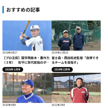
おすすめの記事
2026年5月27
2024年12月26
【プロ注目】国学院栃木・農作力
富士森・西田拓史監督「自律でき
（３年） 攻守に世代屈指のポテ
るチームを目指す」
ンシャルを秘めるショートストッ
2026年５月号
2024年12月号
プ
2020年4月9
2022年2月4