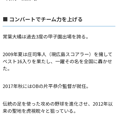
■ コンバートでチーム力を上げる
常葉大橘は過去3度の甲子園出場を誇る。
2009年夏は庄司隼人（現広島スコアラー）を擁して
ベスト16入りを果たし、一躍その名を全国に轟かせ
た。
2017年秋にはOBの片平恭介監督が就任。
伝統の足を使った攻めの野球を進化させ、2012年以
来の聖地を虎視眈々と狙っている。