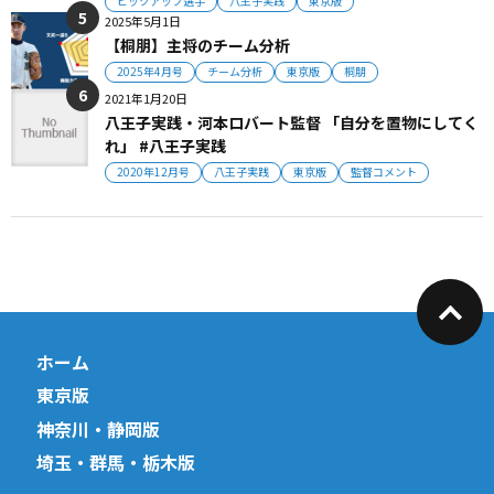
ピックアップ選手
八王子実践
東京版
2025年5月1日
【桐朋】主将のチーム分析
2025年4月号
チーム分析
東京版
桐朋
2021年1月20日
八王子実践・河本ロバート監督 「自分を置物にしてく
れ」 #八王子実践
2020年12月号
八王子実践
東京版
監督コメント
ホーム
東京版
神奈川・静岡版
埼玉・群馬・栃木版