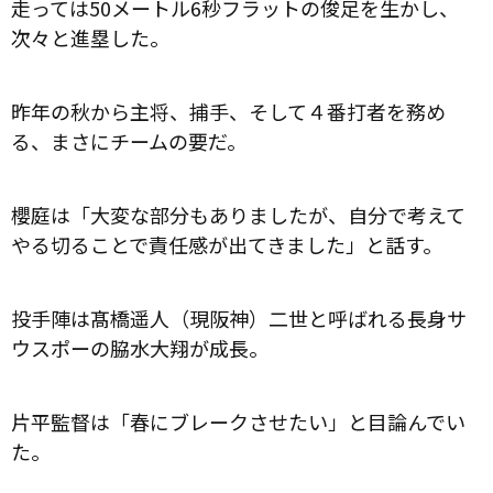
走っては50メートル6秒フラットの俊足を生かし、
次々と進塁した。
昨年の秋から主将、捕手、そして４番打者を務め
る、まさにチームの要だ。
櫻庭は「大変な部分もありましたが、自分で考えて
やる切ることで責任感が出てきました」と話す。
投手陣は髙橋遥人（現阪神）二世と呼ばれる長身サ
ウスポーの脇水大翔が成長。
片平監督は「春にブレークさせたい」と目論んでい
た。