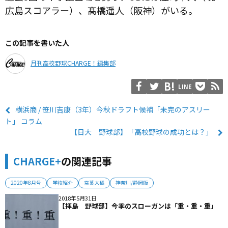
広島スコアラー）、髙橋遥人（阪神）がいる。
この記事を書いた人
月刊高校野球CHARGE！編集部
LINE
横浜商 / 笹川吉康（3年）今秋ドラフト候補「未完のアスリー
ト」 コラム
【日大 野球部】「高校野球の成功とは？」
CHARGE+
の関連記事
2020年8月号
学校紹介
常葉大橘
神奈川/静岡版
2018年5月31日
【拝島 野球部】今季のスローガンは「重・重・重」