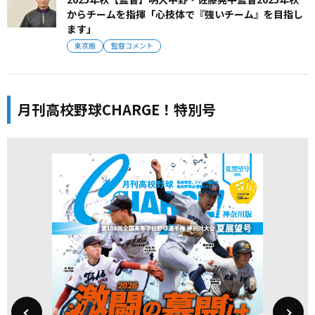
からチームを指揮「心技体で『強いチーム』を目指し
ます」
東京版
監督コメント
月刊高校野球CHARGE！特別号