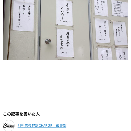
この記事を書いた人
月刊高校野球CHARGE！編集部