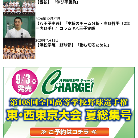
【雪谷】 「伸び率勝負」
2020年12月27日
【八王子実践】『主将のチーム分析・高野哲平（2年
＝内野手）』コラム #八王子実践
2020年7月11日
【浜松学院 野球部】「勝ち切るために」