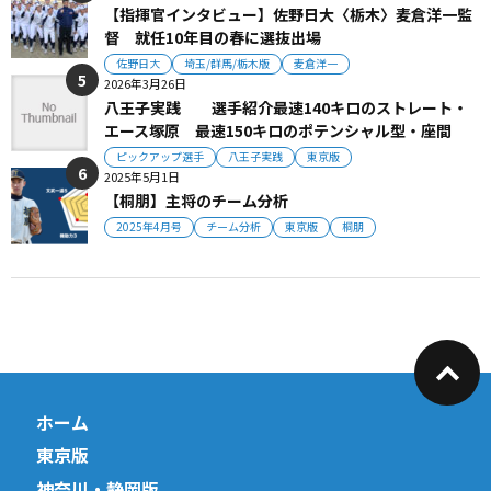
【指揮官インタビュー】佐野日大〈栃木〉麦倉洋一監
督 就任10年目の春に選抜出場
佐野日大
埼玉/群馬/栃木版
麦倉洋一
2026年3月26日
八王子実践 選手紹介最速140キロのストレート・
エース塚原 最速150キロのポテンシャル型・座間
ピックアップ選手
八王子実践
東京版
2025年5月1日
【桐朋】主将のチーム分析
2025年4月号
チーム分析
東京版
桐朋
ホーム
東京版
神奈川・静岡版