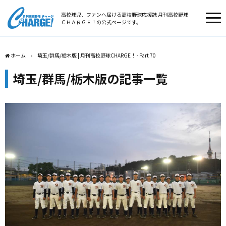
高校球児、ファンへ届ける高校野球応援誌 月刊高校野球
ＣＨＡＲＧＥ！の公式ページです。
ホーム
埼玉/群馬/栃木版 | 月刊高校野球CHARGE！ - Part 70
埼玉/群馬/栃木版の記事一覧