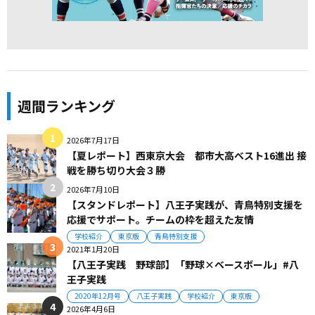
週間ランキング
2026年7月17日
【夏レポート】西東京大会 都市大高ベスト16進出 接
戦を勝ち切り大会３勝
2026年7月10日
【スタンドレポート】八王子実践が、青鳥特別支援を
応援でサポート。チームの枠を超えた友情
学校紹介
東京版
青鳥特別支援
2021年1月20日
【八王子実践 野球部】「野球×ベースボール」#八
王子実践
2020年12月号
八王子実践
学校紹介
東京版
2026年4月6日