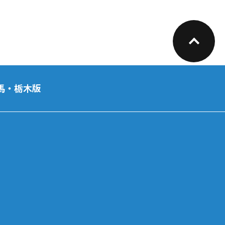
馬・栃木版