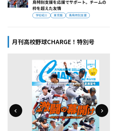
鳥特別支援を応援でサポート。チームの
枠を超えた友情
学校紹介
東京版
青鳥特別支援
月刊高校野球CHARGE！特別号