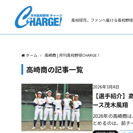
高校球児、ファンへ届ける高校野球
ホーム
高崎商 | 月刊高校野球CHARGE！
高崎商の記事一覧
2026年3月4日
【選手紹介】
ース茂木風翔
2026年の高崎商
とめるのは、前チ
＝左翼手）だ。加