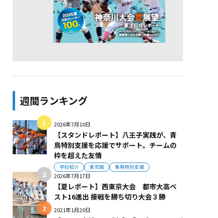
週間ランキング
2026年7月10日
【スタンドレポート】八王子実践が、青
鳥特別支援を応援でサポート。チームの
枠を超えた友情
学校紹介
東京版
青鳥特別支援
2026年7月17日
【夏レポート】西東京大会 都市大高ベ
スト16進出 接戦を勝ち切り大会３勝
2021年1月20日