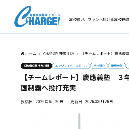
高校球児、ファンへ届ける高校野球
ホーム
CHARGE! 神奈川版
【チームレポート】慶應義
CHARGE! 神奈川版
エンジョイベースボール
学校紹介
慶應義塾
【チームレポート】慶應義塾 ３
国制覇へ投打充実
2026年6月20日
2026年6月26日