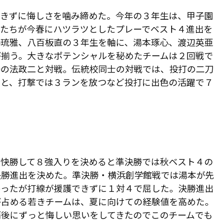
できずに悔しさを噛み締めた。今年の３年生は、甲子園
手たちが今春にハツラツとしたプレーでベスト４進出を
棒琉雅、八百板直の３年生を軸に、湯本琢心、渡辺英亜
が揃う。大きなポテンシャルを秘めたチームは２回戦で
勝の法政二と対戦。伝統校同士の対戦では、投打の二刀
ると、打撃では３ランを放つなど投打に出色の活躍で７
快勝して８強入りを決めると準決勝では秋ベスト４の
決勝進出を決めた。準決勝・横浜創学館戦では湯本が先
かったが打線が援護できずに１対４で屈した。決勝進出
が占める若きチームは、夏に向けての経験値を高めた。
覇後にずっと悔しい思いをしてきたのでこのチームでも