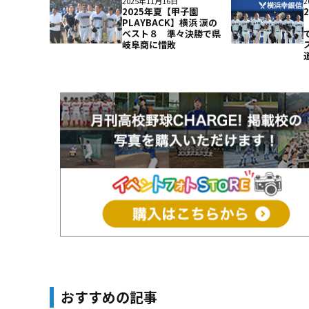
2025年11月16日
2
2025年夏【甲子園
PLAYBACK】横浜 涙の
ベスト８ 準々決勝で県
岐阜商に惜敗
おすすめの記事