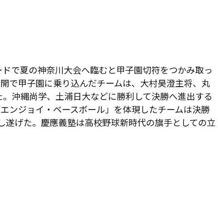
ードで夏の神奈川大会へ臨むと甲子園切符をつかみ取っ
全開で甲子園に乗り込んだチームは、大村昊澄主将、丸
た。沖縄尚学、土浦日大などに勝利して決勝へ進出する
「エンジョイ・ベースボール」を体現したチームは決勝
し遂げた。慶應義塾は高校野球新時代の旗手としての立