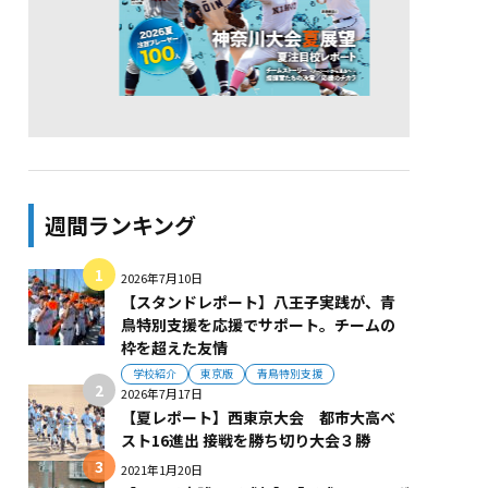
週間ランキング
2026年7月10日
【スタンドレポート】八王子実践が、青
鳥特別支援を応援でサポート。チームの
枠を超えた友情
学校紹介
東京版
青鳥特別支援
2026年7月17日
【夏レポート】西東京大会 都市大高ベ
スト16進出 接戦を勝ち切り大会３勝
2021年1月20日