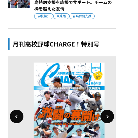
鳥特別支援を応援でサポート。チームの
枠を超えた友情
学校紹介
東京版
青鳥特別支援
月刊高校野球CHARGE！特別号