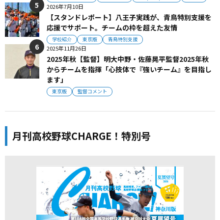
2026年7月10日
【スタンドレポート】八王子実践が、青鳥特別支援を
応援でサポート。チームの枠を超えた友情
学校紹介
東京版
青鳥特別支援
2025年11月26日
2025年秋【監督】明大中野・佐藤晃平監督2025年秋
からチームを指揮「心技体で『強いチーム』を目指し
ます」
東京版
監督コメント
月刊高校野球CHARGE！特別号