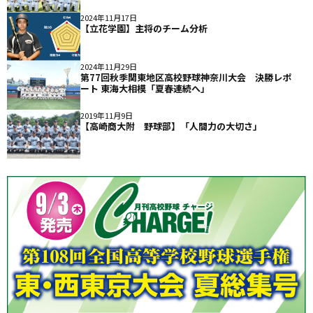
2024年11月17日
【立花学園】主将のチーム分析
2024年11月29日
第77回秋季関東地区高校野球神奈川大会 決勝レポ
ート 東海大相模「夏春連続へ」
2019年11月9日
【高崎商大附 野球部】「人間力の大切さ」