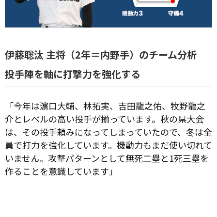
伊藤聡汰 主将（2年＝内野手）のチーム分析
投手陣を軸に打撃力を強化する
「今年は濵口大輔、林拓実、吉田龍之佑、牧野龍之
介とレベルの高い投手が揃っています。秋の県大会
は、その投手頼みになってしまっていたので、冬は全
員で打力を強化しています。機動力もまだ使い切れて
いません。攻撃パターンとして無死二塁と1死三塁を
作ることを意識しています」