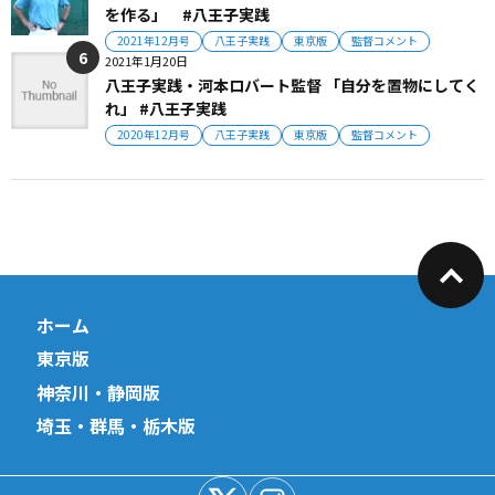
を作る」 #八王子実践
2021年12月号
八王子実践
東京版
監督コメント
2021年1月20日
八王子実践・河本ロバート監督 「自分を置物にしてく
れ」 #八王子実践
2020年12月号
八王子実践
東京版
監督コメント
ホーム
東京版
神奈川・静岡版
埼玉・群馬・栃木版