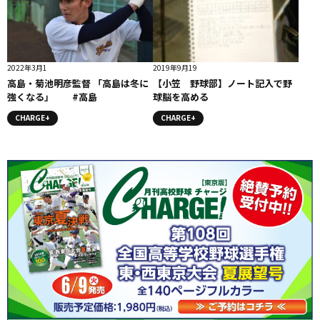
2022年3月1
2019年9月19
高島・菊池明彦監督 「高島は冬に
【小笠 野球部】ノート記入で野
強くなる」 #高島
球脳を高める
CHARGE+
CHARGE+