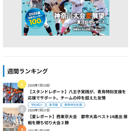
週間ランキング
2026年7月10日
【スタンドレポート】八王子実践が、青鳥特別支援を
応援でサポート。チームの枠を超えた友情
学校紹介
東京版
青鳥特別支援
2026年7月17日
【夏レポート】西東京大会 都市大高ベスト16進出 接
戦を勝ち切り大会３勝
2021年1月20日