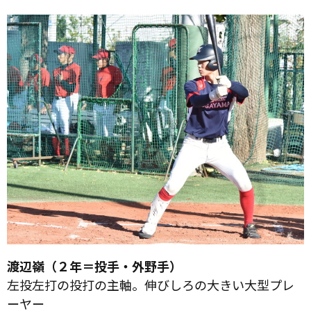
渡辺嶺（２年＝投手・外野手）
左投左打の投打の主軸。伸びしろの大きい大型プレ
ーヤー