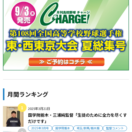
月間ランキング
2025年3月21日
国学院栃木・三浦純監督「生徒のために全力を尽くす
だけです」
2025年3月号
国学院栃木
埼玉/群馬/栃木版
監督コメント