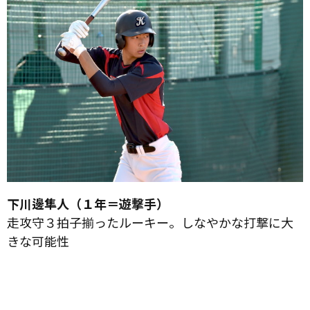
下川邊隼人（１年＝遊撃手）
走攻守３拍子揃ったルーキー。しなやかな打撃に大
きな可能性