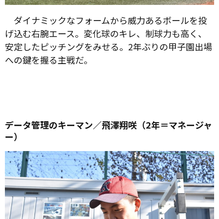
ダイナミックなフォームから威力あるボールを投
げ込む右腕エース。変化球のキレ、制球力も高く、
安定したピッチングをみせる。2年ぶりの甲子園出場
への鍵を握る主戦だ。
データ管理のキーマン／飛澤翔咲（2年＝マネージャ
ー）