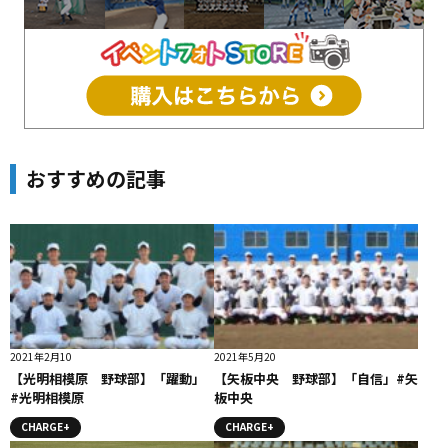
おすすめの記事
2021年2月10
2021年5月20
【光明相模原 野球部】「躍動」
【矢板中央 野球部】「自信」#矢
#光明相模原
板中央
CHARGE+
CHARGE+