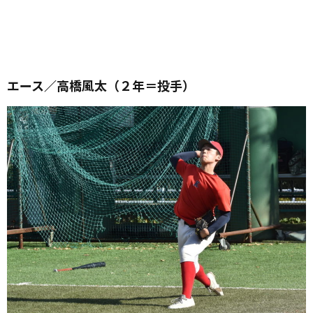
エース／高橋風太（２年＝投手）