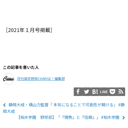
［2021年１月号掲載］
この記事を書いた人
月刊高校野球CHARGE！編集部
LINE
静岡大成・横山力監督「 本気になることで可能性が開ける」 #静
岡大成
【柏木学園 野球部】「『情熱』と『信頼』」 #柏木学園