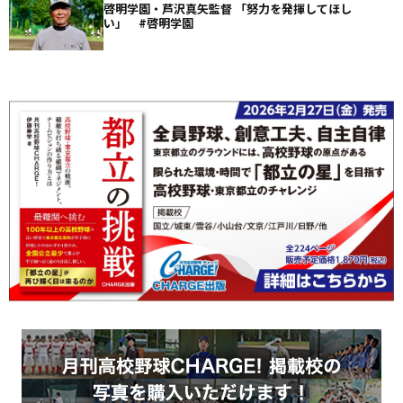
啓明学園・芦沢真矢監督 「努力を発揮してほし
い」 #啓明学園