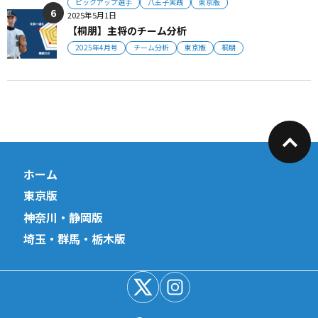
ピックアップ選手
八王子実践
東京版
2025年5月1日
【桐朋】主将のチーム分析
2025年4月号
チーム分析
東京版
桐朋
ホーム
東京版
神奈川・静岡版
埼玉・群馬・栃木版