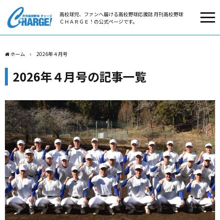
高校球児、ファンへ届ける高校野球応援誌 月刊高校野球
ＣＨＡＲＧＥ！の公式ページです。
ホーム
2026年４月号
2026年４月号の記事一覧